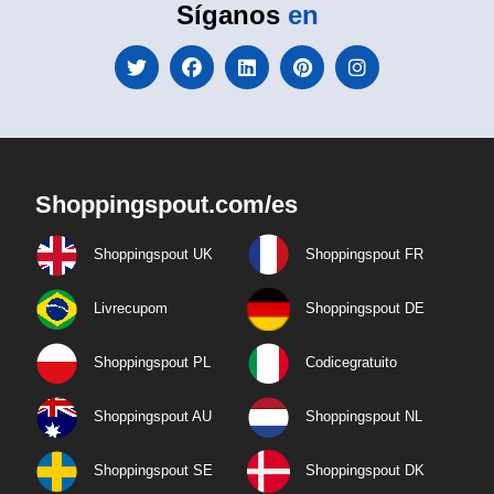
Síganos
en
Shoppingspout.com/es
Shoppingspout UK
Shoppingspout FR
Livrecupom
Shoppingspout DE
Shoppingspout PL
Codicegratuito
Shoppingspout AU
Shoppingspout NL
Shoppingspout SE
Shoppingspout DK