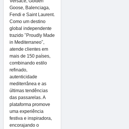
Versace, Golden
Goose, Balenciaga,
Fendi e Saint Laurent.
Como um destino
global independente
trazido "Proudly Made
in Mediterraneo",
atende clientes em
mais de 150 países,
combinando estilo
refinado,
autenticidade
mediterrânea e as
últimas tendências
das passarelas. A
plataforma promove
uma experiência
festiva e inspiradora,
encorajando o