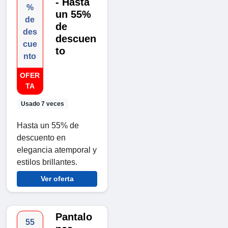
- Hasta
%
un 55%
de
de
des
descuen
cue
to
nto
OFER
TA
Usado 7 veces
Hasta un 55% de
descuento en
elegancia atemporal y
estilos brillantes.
Ver oferta
Pantalo
55