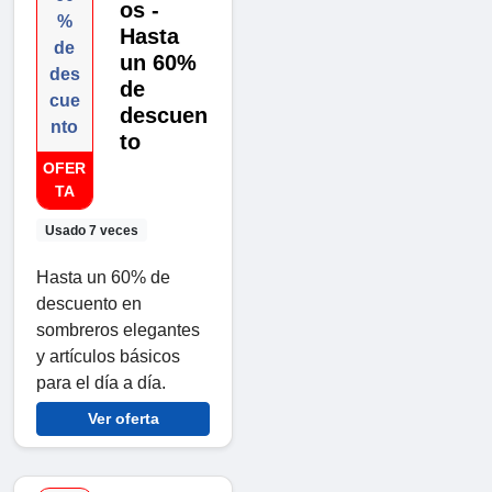
os -
%
Hasta
de
un 60%
des
de
cue
descuen
nto
to
OFER
TA
Usado 7 veces
Hasta un 60% de
descuento en
sombreros elegantes
y artículos básicos
para el día a día.
Ver oferta