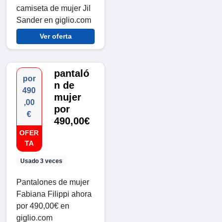
camiseta de mujer Jil
Sander en giglio.com
Ver oferta
pantaló
por
n de
490
mujer
,00
por
€
490,00€
OFER
TA
Usado 3 veces
Pantalones de mujer
Fabiana Filippi ahora
por 490,00€ en
giglio.com