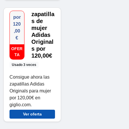
zapatilla
por
s de
120
mujer
,00
Adidas
€
Original
s por
OFER
TA
120,00€
Usado 3 veces
Consigue ahora las
zapatillas Adidas
Originals para mujer
por 120,00€ en
giglio.com.
Ver oferta