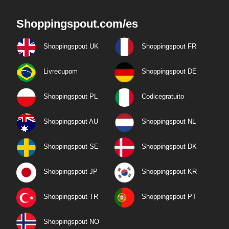
Shoppingspout.com/es
Shoppingspout UK
Shoppingspout FR
Livrecupom
Shoppingspout DE
Shoppingspout PL
Codicegratuito
Shoppingspout AU
Shoppingspout NL
Shoppingspout SE
Shoppingspout DK
Shoppingspout JP
Shoppingspout KR
Shoppingspout TR
Shoppingspout PT
Shoppingspout NO