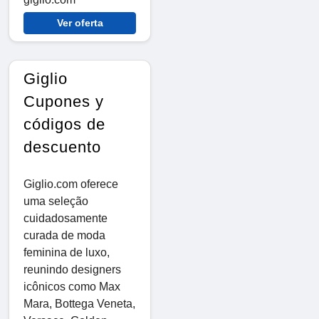
Ver oferta
Giglio
Cupones y
códigos de
descuento
Giglio.com oferece
uma seleção
cuidadosamente
curada de moda
feminina de luxo,
reunindo designers
icônicos como Max
Mara, Bottega Veneta,