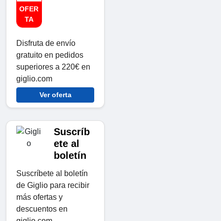
OFER
TA
Disfruta de envío
gratuito en pedidos
superiores a 220€ en
giglio.com
Ver oferta
Suscríb
ete al
boletín
Suscríbete al boletín
de Giglio para recibir
más ofertas y
descuentos en
giglio.com