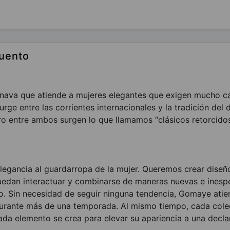
uento
ava que atiende a mujeres elegantes que exigen mucho ca
rge entre las corrientes internacionales y la tradición del 
o entre ambos surgen lo que llamamos “clásicos retorcidos
legancia al guardarropa de la mujer. Queremos crear diseñ
puedan interactuar y combinarse de maneras nuevas e inesp
ivo. Sin necesidad de seguir ninguna tendencia, Gomaye atie
durante más de una temporada. Al mismo tiempo, cada cole
ada elemento se crea para elevar su apariencia a una decla