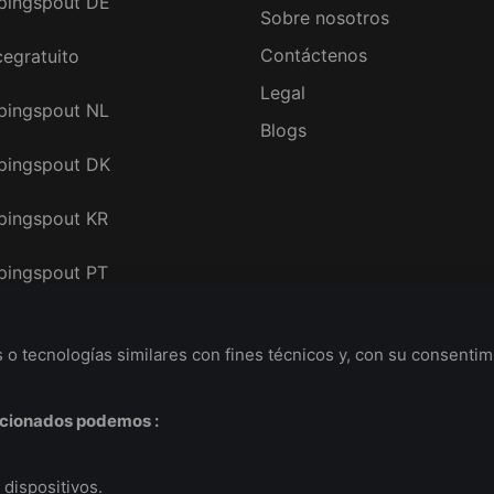
pingspout DE
Sobre nosotros
Contáctenos
egratuito
Legal
pingspout NL
Blogs
pingspout DK
pingspout KR
pingspout PT
o tecnologías similares con fines técnicos y, con su consentim
eccionados podemos :
 dispositivos.