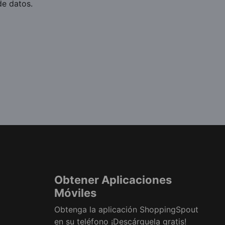
de datos.
Obtener Aplicaciones
Móviles
Obtenga la aplicación ShoppingSpout
en su teléfono ¡Descárguela gratis!