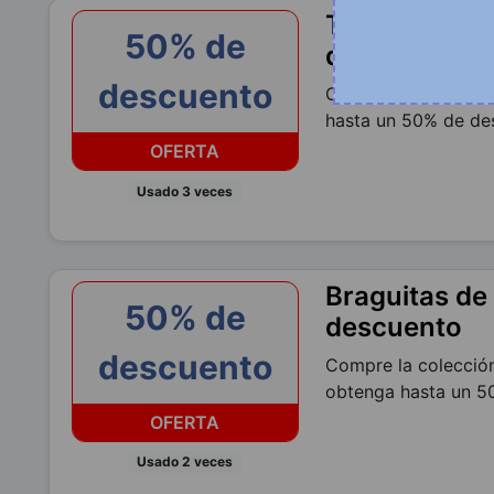
Tops de muje
50% de
descuento
descuento
Compra la colección
hasta un 50% de de
OFERTA
Usado 3 veces
Braguitas de
50% de
descuento
descuento
Compre la colección
obtenga hasta un 5
OFERTA
Usado 2 veces