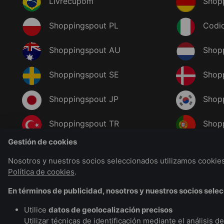
Livrecupom
Shop
Shoppingspout PL
Codic
Shoppingspout AU
Shop
Shoppingspout SE
Shop
Shoppingspout JP
Shop
Shoppingspout TR
Shop
Gestión de cookies
Shoppingspout NO
Nosotros y nuestros socios seleccionados utilizamos cookies 
Política de cookies
.
En términos de publicidad, nosotros y nuestros socios sel
Utilice
datos de geolocalización precisos
Utilizar técnicas de identificación mediante el análisis de