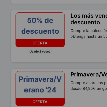
Los más vend
50% de
descuento
descuento
Compre la colección
obtenga hasta un 5
OFERTA
Usado 2 veces
Primavera/V
Primavera/V
Compre ahora los pr
erano '24
desde 84,95€ en g
OFERTA