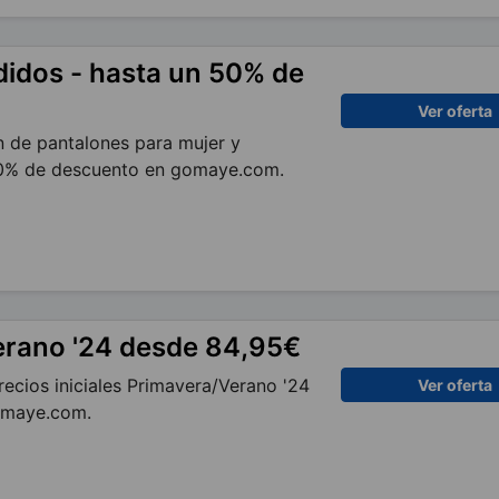
idos - hasta un 50% de
Ver oferta
 de pantalones para mujer y
0% de descuento en gomaye.com.
erano '24 desde 84,95€
ecios iniciales Primavera/Verano '24
Ver oferta
omaye.com.