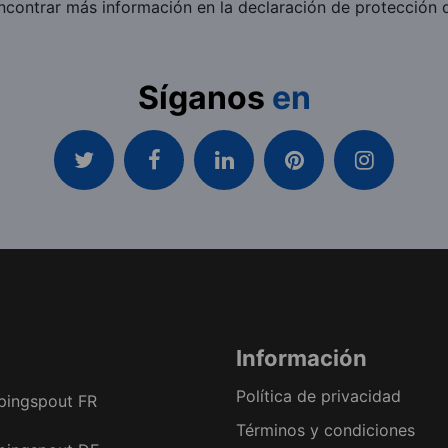
contrar más información en la declaración de protección 
Síganos
en
Información
Política de privacidad
pingspout FR
Términos y condiciones