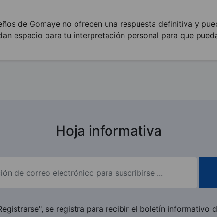
seños de Gomaye no ofrecen una respuesta definitiva y pu
dan espacio para tu interpretación personal para que pued
Hoja informativa
Registrarse", se registra para recibir el boletín informativ