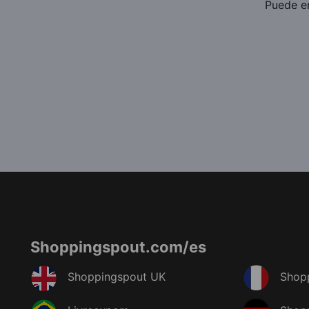
Puede en
Shoppingspout.com/es
Shoppingspout UK
Shop