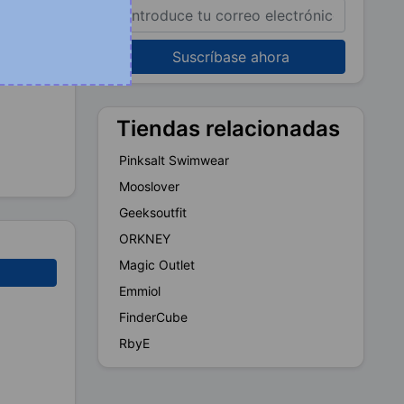
Suscríbase ahora
Tiendas relacionadas
Pinksalt Swimwear
Mooslover
Geeksoutfit
ORKNEY
Magic Outlet
Emmiol
FinderCube
RbyE