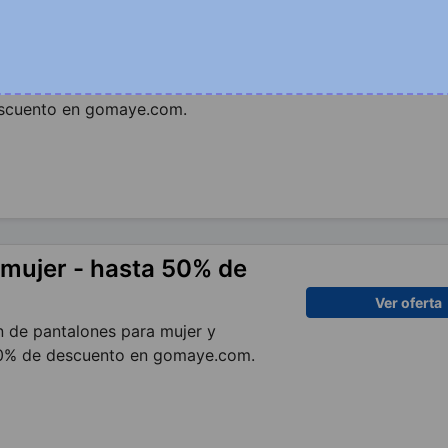
r - hasta 50% de
Ver oferta
 de tops para mujer y consigue
scuento en gomaye.com.
 mujer - hasta 50% de
Ver oferta
 de pantalones para mujer y
0% de descuento en gomaye.com.