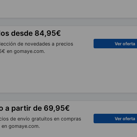
dos desde 84,95€
lección de novedades a precios
Ver oferta
,95€ en gomaye.com.
o a partir de 69,95€
cios de envío gratuitos en compras
Ver oferta
€ en gomaye.com.