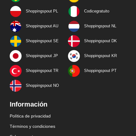
Shoppingspout PL
Codicegratuito
Shoppingspout AU
Shoppingspout NL
Shoppingspout SE
Shoppingspout DK
Shoppingspout JP
Shoppingspout KR
Shoppingspout TR
Shoppingspout PT
Shoppingspout NO
Información
Política de privacidad
Términos y condiciones