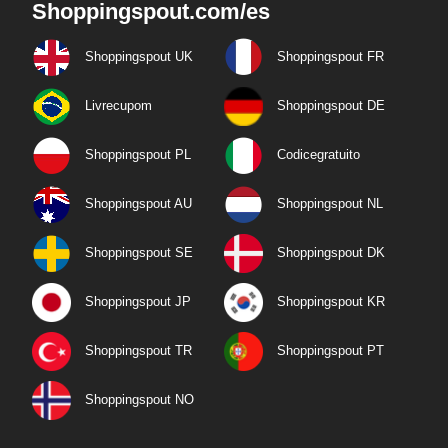
Shoppingspout.com/es
Shoppingspout UK
Shoppingspout FR
Livrecupom
Shoppingspout DE
Shoppingspout PL
Codicegratuito
Shoppingspout AU
Shoppingspout NL
Shoppingspout SE
Shoppingspout DK
Shoppingspout JP
Shoppingspout KR
Shoppingspout TR
Shoppingspout PT
Shoppingspout NO