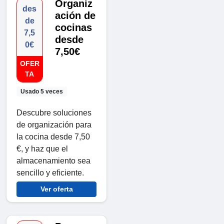
Organiz
des
ación de
de
cocinas
7,5
desde
0€
7,50€
OFER
TA
Usado 5 veces
Descubre soluciones
de organización para
la cocina desde 7,50
€, y haz que el
almacenamiento sea
sencillo y eficiente.
Ver oferta