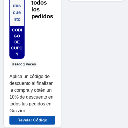
todos
des
los
cue
pedidos
nto
CÓDI
GO
DE
CUPÓ
N
Usado 1 veces
Aplica un código de
descuento al finalizar
la compra y obtén un
10% de descuento en
todos tus pedidos en
Guzzini.
Revelar Código