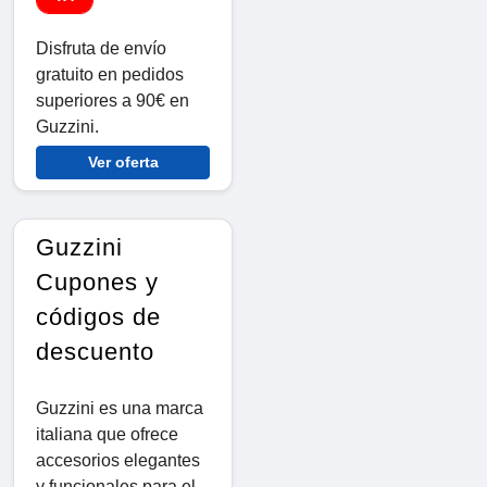
Disfruta de envío
gratuito en pedidos
superiores a 90€ en
Guzzini.
Ver oferta
Guzzini
Cupones y
códigos de
descuento
Guzzini es una marca
italiana que ofrece
accesorios elegantes
y funcionales para el