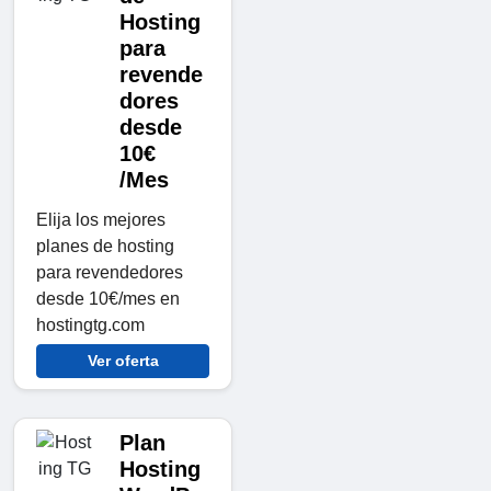
Hosting
para
revende
dores
desde
10€
/Mes
Elija los mejores
planes de hosting
para revendedores
desde 10€/mes en
hostingtg.com
Ver oferta
Plan
Hosting