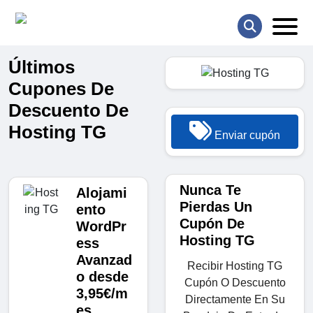
Últimos
Cupones De
Descuento De
Hosting TG
Enviar cupón
Nunca Te
Alojami
Pierdas Un
ento
Cupón De
WordPr
Hosting TG
ess
Avanzad
Recibir Hosting TG
o desde
Cupón O Descuento
3,95€/m
Directamente En Su
es