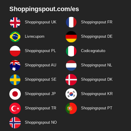
Shoppingspout.com/es
Shoppingspout UK
Shoppingspout FR
Livrecupom
Shoppingspout DE
Shoppingspout PL
Codicegratuito
Shoppingspout AU
Shoppingspout NL
Shoppingspout SE
Shoppingspout DK
Shoppingspout JP
Shoppingspout KR
Shoppingspout TR
Shoppingspout PT
Shoppingspout NO