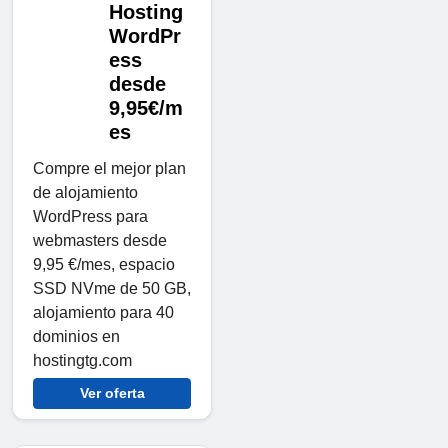
Hosting
WordPr
ess
desde
9,95€/m
es
Compre el mejor plan
de alojamiento
WordPress para
webmasters desde
9,95 €/mes, espacio
SSD NVme de 50 GB,
alojamiento para 40
dominios en
hostingtg.com
Ver oferta