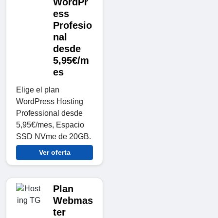
WordPr
ess
Profesio
nal
desde
5,95€/m
es
Elige el plan
WordPress Hosting
Professional desde
5,95€/mes, Espacio
SSD NVme de 20GB.
Ver oferta
Plan
Webmas
ter