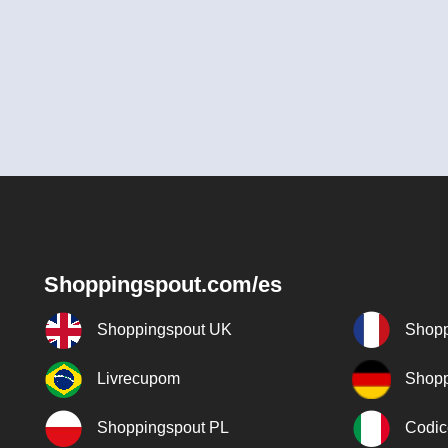
Shoppingspout.com/es
Shoppingspout UK
Shopp
Livrecupom
Shopp
Shoppingspout PL
Codic