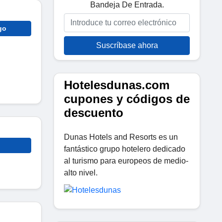
Bandeja De Entrada.
go
Suscríbase ahora
Hotelesdunas.com
cupones y códigos de
descuento
Dunas Hotels and Resorts es un
fantástico grupo hotelero dedicado
al turismo para europeos de medio-
alto nivel.