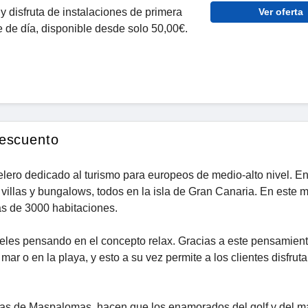
y disfruta de instalaciones de primera
Ver oferta
 de día, disponible desde solo 50,00€.
descuento
elero dedicado al turismo para europeos de medio-alto nivel. En
, villas y bungalows, todos en la isla de Gran Canaria. En este
s de 3000 habitaciones.
oteles pensando en el concepto relax. Gracias a este pensamient
ar o en la playa, y esto a su vez permite a los clientes disfruta
unas de Maspalomas, hacen que los enamorados del golf y del ma