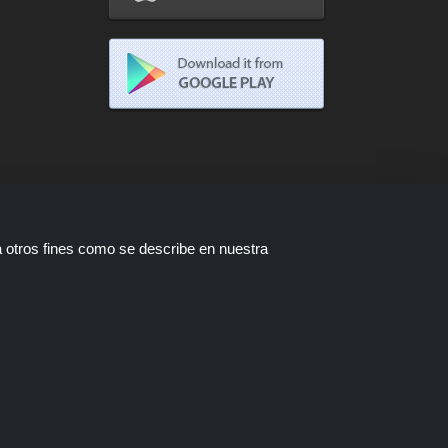
a otros fines como se describe en nuestra
tas están disponibles a través de
a compra a través de estos enlaces,
ofertas.