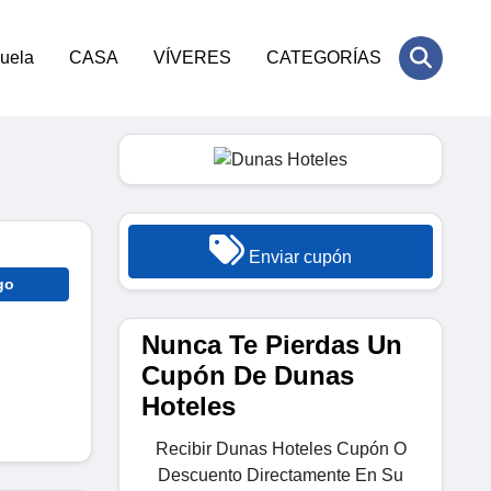
cuela
CASA
VÍVERES
CATEGORÍAS
Enviar cupón
go
Nunca Te Pierdas Un
Cupón De Dunas
Hoteles
Recibir Dunas Hoteles Cupón O
Descuento Directamente En Su