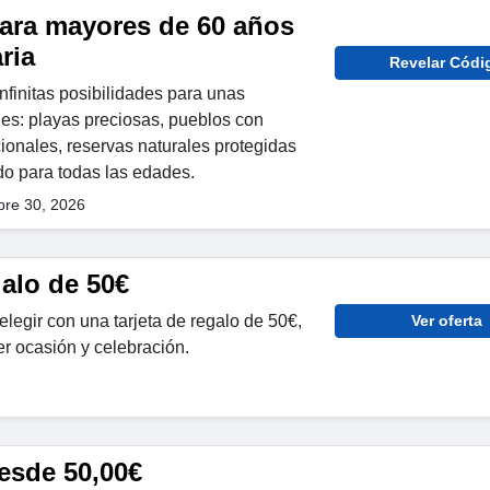
ara mayores de 60 años
ria
Revelar Códi
nfinitas posibilidades para unas
es: playas preciosas, pueblos con
cionales, reservas naturales protegidas
o para todas las edades.
re 30, 2026
galo de 50€
elegir con una tarjeta de regalo de 50€,
Ver oferta
er ocasión y celebración.
esde 50,00€