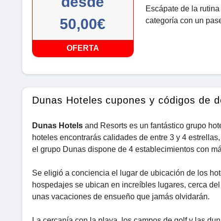
desde
Escápate de la rutina 
50,00€
categoría con un pase
OFERTA
Dunas Hoteles cupones y códigos de 
Dunas Hotels
and Resorts es un fantástico grupo hot
hoteles encontrarás calidades de entre 3 y 4 estrellas
el grupo Dunas dispone de 4 establecimientos con má
Se eligió a conciencia el lugar de ubicación de los h
hospedajes se ubican en increíbles lugares, cerca del m
unas vacaciones de ensueño que jamás olvidarán.
La cercanía con la playa, los campos de golf y las d