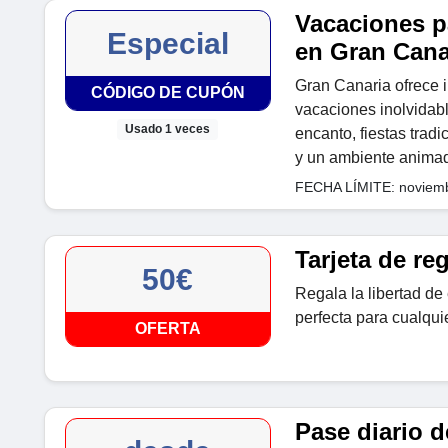
Vacaciones p
Especial
en Gran Cana
Gran Canaria ofrece i
CÓDIGO DE CUPÓN
vacaciones inolvidabl
Usado 1 veces
encanto, fiestas tradi
y un ambiente animad
FECHA LÍMITE: noviemb
Tarjeta de re
50€
Regala la libertad de 
perfecta para cualqui
OFERTA
Pase diario d