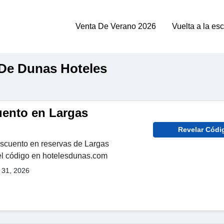
Venta De Verano 2026
Vuelta a la es
De Dunas Hoteles
ento en Largas
Revelar Códi
scuento en reservas de Largas
 el código en hotelesdunas.com
 31, 2026