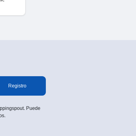
Registro
Shoppingspout. Puede
os.