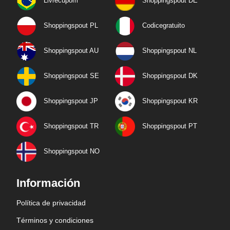
Livrecupom
Shoppingspout DE
Shoppingspout PL
Codicegratuito
Shoppingspout AU
Shoppingspout NL
Shoppingspout SE
Shoppingspout DK
Shoppingspout JP
Shoppingspout KR
Shoppingspout TR
Shoppingspout PT
Shoppingspout NO
Información
Política de privacidad
Términos y condiciones