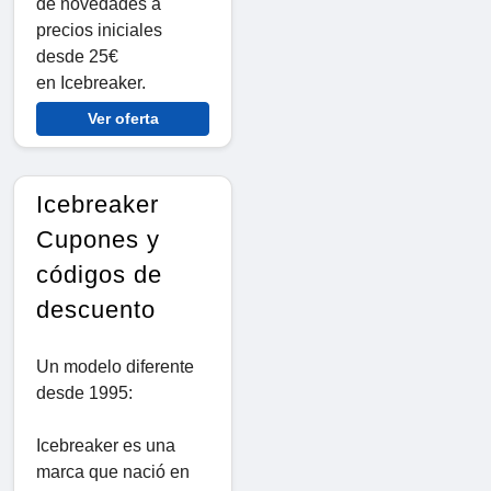
de novedades a
precios iniciales
desde 25€
en Icebreaker.
Ver oferta
Icebreaker
Cupones y
códigos de
descuento
Un modelo diferente
desde 1995:
Icebreaker es una
marca que nació en