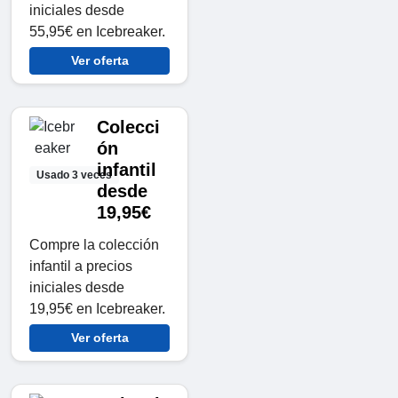
iniciales desde
55,95€ en Icebreaker.
Ver oferta
Colecci
ón
infantil
Usado 3 veces
desde
19,95€
Compre la colección
infantil a precios
iniciales desde
19,95€ en Icebreaker.
Ver oferta