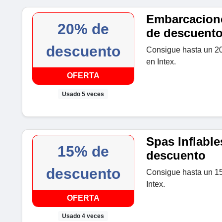
Embarcacione
20% de
de descuent
descuento
Consigue hasta un 2
en Intex.
OFERTA
Usado 5 veces
Spas Inflable
15% de
descuento
descuento
Consigue hasta un 15
Intex.
OFERTA
Usado 4 veces