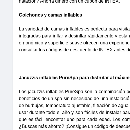
natación? Ahorra dinero con un cupón de INTEX.
Colchones y camas inflables
La variedad de camas inflables es perfecta para visit
integradas para inflar y desinflar rápidamente y est
ergonómico y superficie suave ofrecen una experienc
consultar los códigos de descuento de INTEX antes de
Jacuzzis inflables PureSpa para disfrutar al máxi
Los jacuzzis inflables PureSpa son la combinación per
beneficios de un spa sin necesidad de una instalac
de burbujas, temperatura ajustable, filtración de agua
usar durante todo el año y son fáciles de instalar par
que es fácil encontrar uno para cada edad. Los com
¿Buscas más ahorro? ¡Consigue un código de descuen