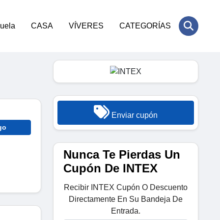
cuela
CASA
VÍVERES
CATEGORÍAS
Enviar cupón
go
Nunca Te Pierdas Un
Cupón De INTEX
Recibir INTEX Cupón O Descuento
Directamente En Su Bandeja De
Entrada.