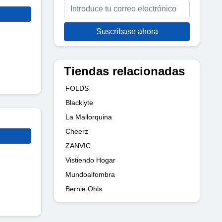
Suscríbase ahora
Tiendas relacionadas
FOLDS
Blacklyte
La Mallorquina
Cheerz
ZANVIC
Vistiendo Hogar
Mundoalfombra
Bernie Ohls