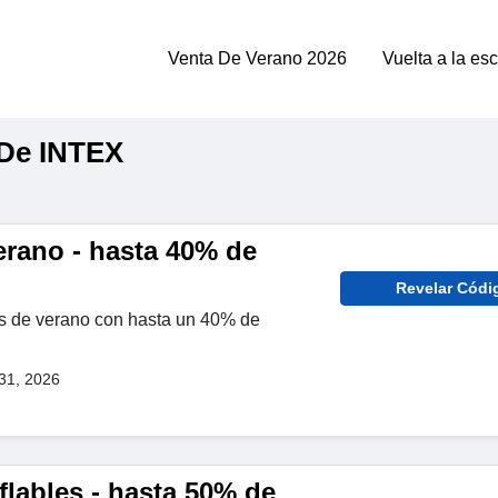
Venta De Verano 2026
Vuelta a la es
De INTEX
erano - hasta 40% de
Revelar Códi
as de verano con hasta un 40% de
31, 2026
lables - hasta 50% de