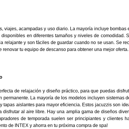
as, viajes, acampadas y uso diario. La mayoría incluye bombas e
án disponibles en diferentes tamaños y niveles de comodidad. 
ia relajante y son fáciles de guardar cuando no se usan. Se r
 renovar tu equipo de descanso para obtener una mejor oferta.
mo
fecta de relajación y diseño práctico, para que puedas disfrut
ión permanente. La mayoría de los modelos incluyen sistemas 
 y tapas aislantes para mayor eficiencia. Estos jacuzzis son ide
a disfrutar al aire libre. Hay una amplia gama de diseños divert
pradores de temporada suelen ser principiantes y clientes ha
to de INTEX y ahorra en tu próxima compra de spa!