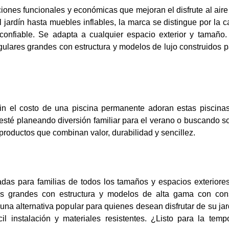
nes funcionales y económicas que mejoran el disfrute al aire l
jardín hasta muebles inflables, la marca se distingue por la c
 confiable. Se adapta a cualquier espacio exterior y tamaño.
gulares grandes con estructura y modelos de lujo construidos p
 sin el costo de una piscina permanente adoran estas piscina
e esté planeando diversión familiar para el verano o buscando s
productos que combinan valor, durabilidad y sencillez.
das para familias de todos los tamaños y espacios exteriores
res grandes con estructura y modelos de alta gama con con
una alternativa popular para quienes desean disfrutar de su jard
l instalación y materiales resistentes. ¿Listo para la tem