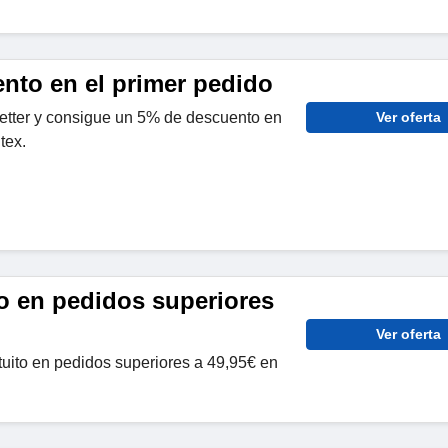
nto en el primer pedido
letter y consigue un 5% de descuento en
Ver oferta
tex.
to en pedidos superiores
Ver oferta
atuito en pedidos superiores a 49,95€ en