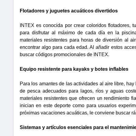
Flotadores y juguetes acuáticos divertidos
INTEX es conocida por crear coloridos flotadores, t
para disfrutar al máximo de cada día en la piscin
materiales resistentes para horas de diversión al ai
encontrar algo para cada edad. Al añadir estos acc
buscar códigos promocionales de INTEX.
Equipo resistente para kayaks y botes inflables
Para los amantes de las actividades al aire libre, ha
de pesca adecuados para lagos, ríos y aguas coster
materiales resistentes que ofrecen un rendimiento fiab
inician en este deporte como para usuarios experim
próximas vacaciones acuáticas, le conviene buscar 
Sistemas y artículos esenciales para el mantenimi