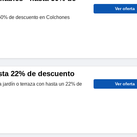
Ver oferta
50% de descuento en Colchones
asta 22% de descuento
 jardín o terraza con hasta un 22% de
Ver oferta