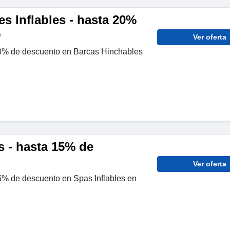
s Inflables - hasta 20%
o
Ver oferta
0% de descuento en Barcas Hinchables
s - hasta 15% de
Ver oferta
% de descuento en Spas Inflables en