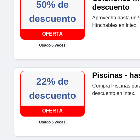
50% de
descuento
descuento
Aprovecha hasta un 
Hinchables en Intex.
OFERTA
Usado 6 veces
Piscinas - h
22% de
Compra Piscinas para
descuento
descuento en Intex.
OFERTA
Usado 5 veces