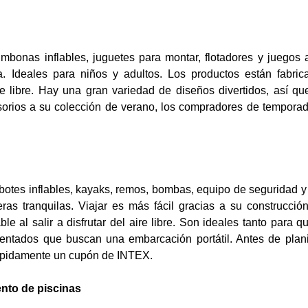
umbonas inflables, juguetes para montar, flotadores y juegos 
a. Ideales para niños y adultos. Los productos están fabri
re libre. Hay una gran variedad de diseños divertidos, así que
esorios a su colección de verano, los compradores de tempora
y botes inflables, kayaks, remos, bombas, equipo de seguridad 
as tranquilas. Viajar es más fácil gracias a su construcción
le al salir a disfrutar del aire libre. Son ideales tanto para q
entados que buscan una embarcación portátil. Antes de plani
rápidamente un cupón de INTEX.
ento de piscinas