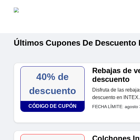
Últimos Cupones De Descuento 
Rebajas de v
40% de
descuento
descuento
Disfruta de las rebaj
descuento en INTEX.
CÓDIGO DE CUPÓN
FECHA LÍMITE: agosto 
Colchones Inf