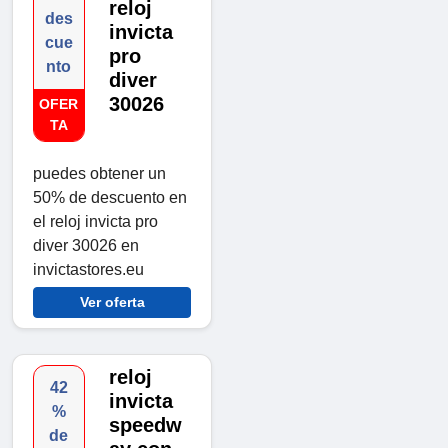
reloj
des
invicta
cue
pro
nto
diver
30026
OFER
TA
puedes obtener un
50% de descuento en
el reloj invicta pro
diver 30026 en
invictastores.eu
Ver oferta
reloj
42
invicta
%
speedw
de