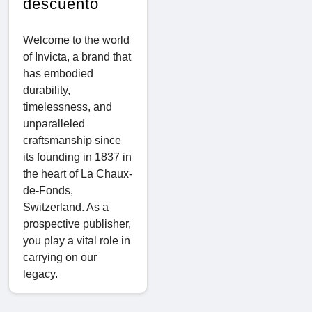
descuento
Welcome to the world
of Invicta, a brand that
has embodied
durability,
timelessness, and
unparalleled
craftsmanship since
its founding in 1837 in
the heart of La Chaux-
de-Fonds,
Switzerland. As a
prospective publisher,
you play a vital role in
carrying on our
legacy.