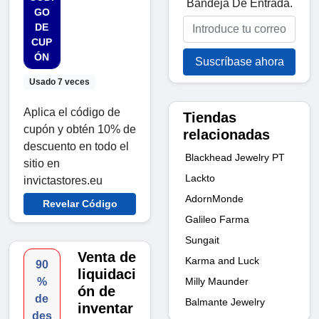
Bandeja De Entrada.
GO
DE
CUP
ÓN
Suscríbase ahora
Usado 7 veces
Aplica el código de
Tiendas
cupón y obtén 10% de
relacionadas
descuento en todo el
Blackhead Jewelry PT
sitio en
Lackto
invictastores.eu
AdornMonde
Revelar Código
Galileo Farma
Sungait
Venta de
Karma and Luck
90
liquidaci
Milly Maunder
%
ón de
de
Balmante Jewelry
inventar
des