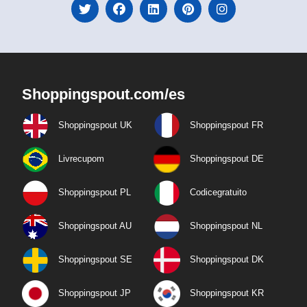
Shoppingspout.com/es
Shoppingspout UK
Shoppingspout FR
Livrecupom
Shoppingspout DE
Shoppingspout PL
Codicegratuito
Shoppingspout AU
Shoppingspout NL
Shoppingspout SE
Shoppingspout DK
Shoppingspout JP
Shoppingspout KR