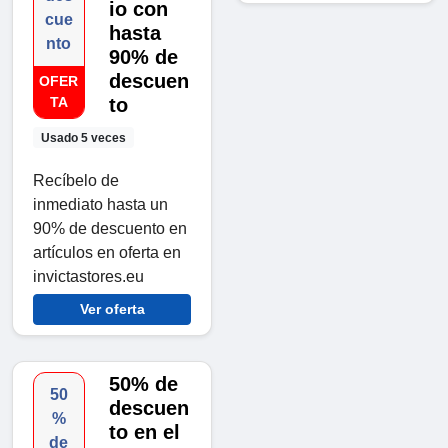
io con
cue
hasta
nto
90% de
descuen
OFER
TA
to
Usado 5 veces
Recíbelo de
inmediato hasta un
90% de descuento en
artículos en oferta en
invictastores.eu
Ver oferta
50% de
50
descuen
%
to en el
de