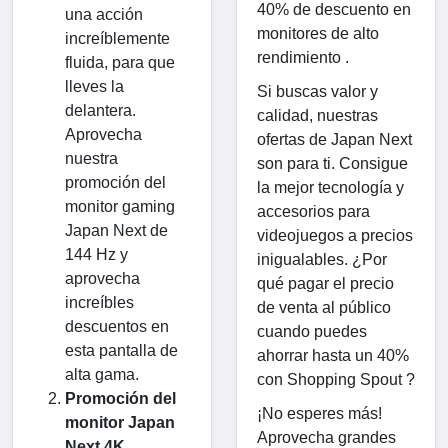
40% de descuento en
una acción
monitores de alto
increíblemente
rendimiento .
fluida, para que
lleves la
Si buscas valor y
delantera.
calidad, nuestras
Aprovecha
ofertas de Japan Next
nuestra
son para ti. Consigue
promoción del
la mejor tecnología y
monitor gaming
accesorios para
Japan Next de
videojuegos a precios
144 Hz y
inigualables. ¿Por
aprovecha
qué pagar el precio
increíbles
de venta al público
descuentos en
cuando puedes
esta pantalla de
ahorrar hasta un 40%
alta gama.
con Shopping Spout ?
Promoción del
¡No esperes más!
monitor Japan
Aprovecha grandes
Next 4K.