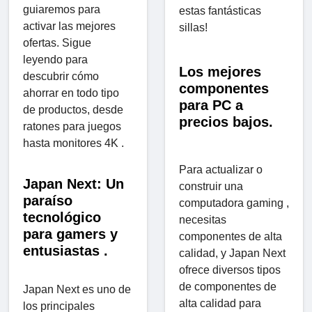
guiaremos para
estas fantásticas
activar las mejores
sillas!
ofertas. Sigue
leyendo para
Los mejores
descubrir cómo
componentes
ahorrar en todo tipo
para PC a
de productos, desde
precios bajos.
ratones para juegos
hasta monitores 4K .
Para actualizar o
Japan Next: Un
construir una
paraíso
computadora gaming ,
tecnológico
necesitas
para gamers y
componentes de alta
entusiastas .
calidad, y Japan Next
ofrece diversos tipos
de componentes de
Japan Next es uno de
alta calidad para
los principales