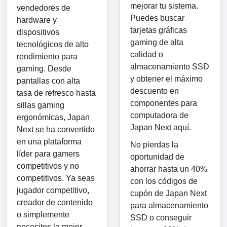
mejorar tu sistema.
vendedores de
Puedes buscar
hardware y
tarjetas gráficas
dispositivos
gaming de alta
tecnológicos de alto
calidad o
rendimiento para
almacenamiento SSD
gaming. Desde
y obtener el máximo
pantallas con alta
descuento en
tasa de refresco hasta
componentes para
sillas gaming
computadora de
ergonómicas, Japan
Japan Next aquí.
Next se ha convertido
en una plataforma
No pierdas la
líder para gamers
oportunidad de
competitivos y no
ahorrar hasta un 40%
competitivos. Ya seas
con los códigos de
jugador competitivo,
cupón de Japan Next
creador de contenido
para almacenamiento
o simplemente
SSD o conseguir
necesites la mejor