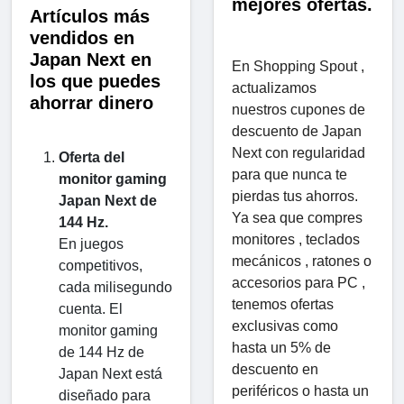
mejores ofertas.
Artículos más
vendidos en
Japan Next en
En Shopping Spout ,
los que puedes
actualizamos
ahorrar dinero
nuestros cupones de
descuento de Japan
Next con regularidad
Oferta del
para que nunca te
monitor gaming
pierdas tus ahorros.
Japan Next de
Ya sea que compres
144 Hz.
monitores , teclados
En juegos
mecánicos , ratones o
competitivos,
accesorios para PC ,
cada milisegundo
tenemos ofertas
cuenta. El
exclusivas como
monitor gaming
hasta un 5% de
de 144 Hz de
descuento en
Japan Next está
periféricos o hasta un
diseñado para