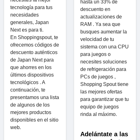
hasta un 33% de
tecnología para tus
descuento en
necesidades
actualizaciones de
generales, Japan
RAM . Ya sea que
Next es para ti.
busques aumentar la
En Shoppingspout, te
velocidad de tu
ofrecemos códigos de
sistema con una CPU
descuento auténticos
para juegos o
de Japan Next para
necesites soluciones
que ahorres en los
de refrigeración para
últimos dispositivos
PCs de juegos ,
tecnológicos . A
Shopping Spout tiene
continuación, te
las mejores ofertas
presentamos una lista
para garantizar que tu
de algunos de los
equipo de juegos
mejores productos
rinda al máximo.
disponibles en el sitio
web.
Adelántate a las