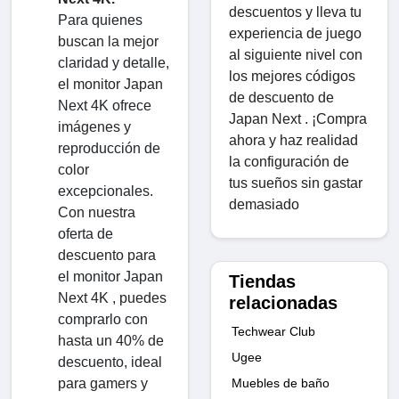
descuentos y lleva tu
Para quienes
experiencia de juego
buscan la mejor
al siguiente nivel con
claridad y detalle,
los mejores códigos
el monitor Japan
de descuento de
Next 4K ofrece
Japan Next . ¡Compra
imágenes y
ahora y haz realidad
reproducción de
la configuración de
color
tus sueños sin gastar
excepcionales.
demasiado
Con nuestra
oferta de
descuento para
el monitor Japan
Tiendas
Next 4K , puedes
relacionadas
comprarlo con
Techwear Club
hasta un 40% de
Ugee
descuento, ideal
para gamers y
Muebles de baño