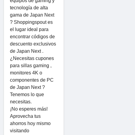
equipos de gaming y
tecnología de alta
gama de Japan Next
? Shoppingspout es
el lugar ideal para
encontrar códigos de
descuento exclusivos
de Japan Next .
¿Necesitas cupones
para sillas gaming ,
monitores 4K o
componentes de PC
de Japan Next ?
Tenemos lo que
necesitas.
¡No esperes más!
Aprovecha tus
ahorros hoy mismo
visitando