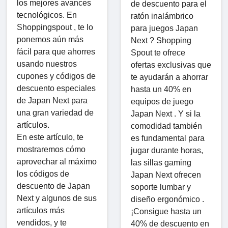
los mejores avances
de descuento para el
tecnológicos. En
ratón inalámbrico
Shoppingspout , te lo
para juegos Japan
ponemos aún más
Next ? Shopping
fácil para que ahorres
Spout te ofrece
usando nuestros
ofertas exclusivas que
cupones y códigos de
te ayudarán a ahorrar
descuento especiales
hasta un 40% en
de Japan Next para
equipos de juego
una gran variedad de
Japan Next . Y si la
artículos.
comodidad también
En este artículo, te
es fundamental para
mostraremos cómo
jugar durante horas,
aprovechar al máximo
las sillas gaming
los códigos de
Japan Next ofrecen
descuento de Japan
soporte lumbar y
Next y algunos de sus
diseño ergonómico .
artículos más
¡Consigue hasta un
vendidos, y te
40% de descuento en