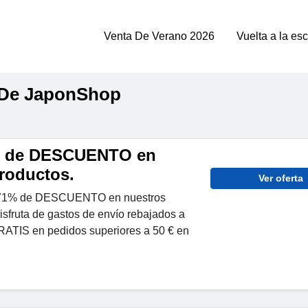
Venta De Verano 2026
Vuelta a la es
 De JaponShop
% de DESCUENTO en
roductos.
Ver oferta
 71% de DESCUENTO en nuestros
sfruta de gastos de envío rebajados a
GRATIS en pedidos superiores a 50 € en