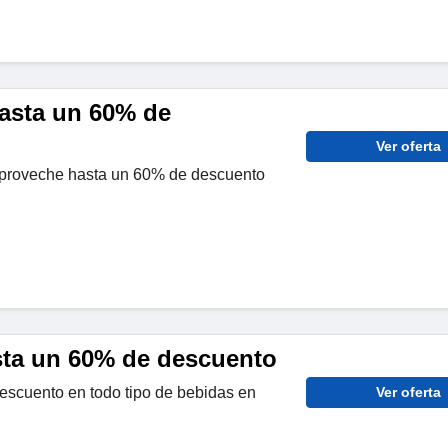
hasta un 60% de
Ver oferta
aproveche hasta un 60% de descuento
sta un 60% de descuento
escuento en todo tipo de bebidas en
Ver oferta