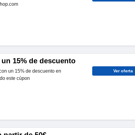
shop.com
a un 15% de descuento
con un 15% de descuento en
Ver oferta
do este cúpon
 partir de 50€