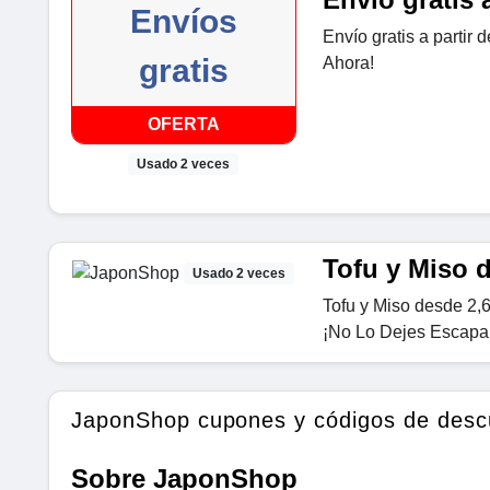
Envíos
Envío gratis a parti
gratis
Ahora!
OFERTA
Usado 2 veces
Tofu y Miso 
Usado 2 veces
Tofu y Miso desde 2,
¡No Lo Dejes Escapar
JaponShop cupones y códigos de desc
Sobre JaponShop