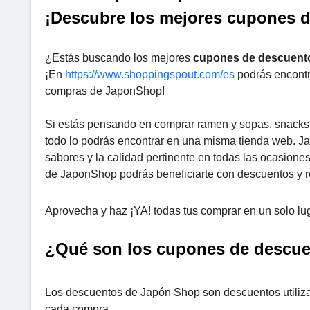
¡Descubre los mejores cupones 
¿Estás buscando los mejores
cupones de descuent
¡En
https://www.shoppingspout.com/es
podrás encontr
compras de JaponShop!
Si estás pensando en comprar ramen y sopas, snacks, g
todo lo podrás encontrar en una misma tienda web. J
sabores y la calidad pertinente en todas las ocasione
de JaponShop podrás beneficiarte con descuentos y r
Aprovecha y haz ¡YA! todas tus comprar en un solo lug
¿Qué son los cupones de descu
Los descuentos de Japón Shop son descuentos utilizab
cada compra.