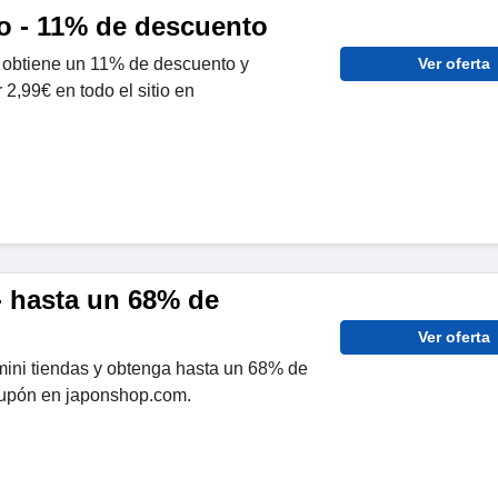
lo - 11% de descuento
o obtiene un 11% de descuento y
Ver oferta
 2,99€ en todo el sitio en
- hasta un 68% de
Ver oferta
ini tiendas y obtenga hasta un 68% de
cupón en japonshop.com.