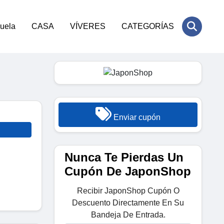
cuela
CASA
VÍVERES
CATEGORÍAS
Enviar cupón
Nunca Te Pierdas Un
Cupón De JaponShop
Recibir JaponShop Cupón O
Descuento Directamente En Su
Bandeja De Entrada.