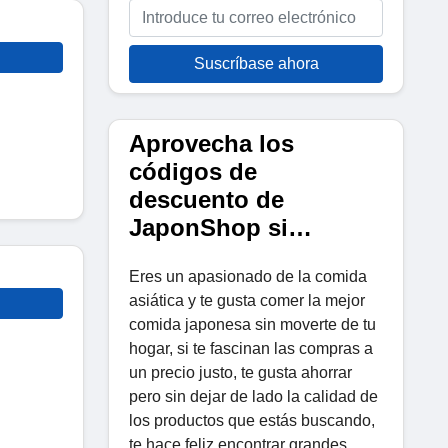
Suscríbase ahora
Aprovecha los
códigos de
descuento de
JaponShop si…
Eres un apasionado de la comida
asiática y te gusta comer la mejor
comida japonesa sin moverte de tu
hogar, si te fascinan las compras a
un precio justo, te gusta ahorrar
pero sin dejar de lado la calidad de
los productos que estás buscando,
te hace feliz encontrar grandes