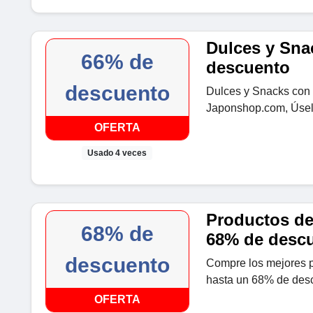
Dulces y Sna
66% de
descuento
descuento
Dulces y Snacks con
Japonshop.com, Úsel
OFERTA
Usado 4 veces
Productos de
68% de
68% de desc
descuento
Compre los mejores p
hasta un 68% de des
OFERTA