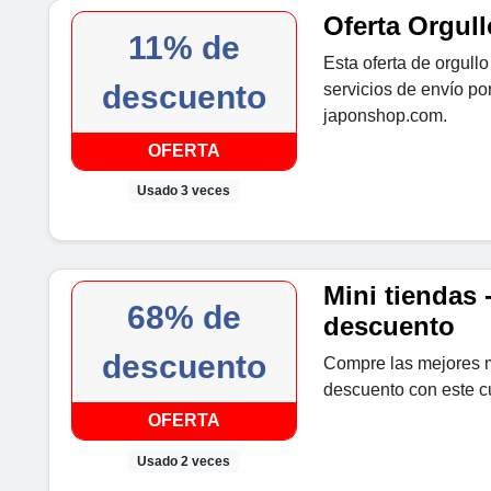
Oferta Orgul
11% de
Esta oferta de orgull
descuento
servicios de envío por
japonshop.com.
OFERTA
Usado 3 veces
Mini tiendas 
68% de
descuento
descuento
Compre las mejores m
descuento con este 
OFERTA
Usado 2 veces