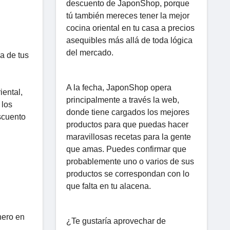
descuento de JaponShop, porque
tú también mereces tener la mejor
cocina oriental en tu casa a precios
asequibles más allá de toda lógica
del mercado.
a de tus
A la fecha, JaponShop opera
iental,
principalmente a través la web,
 los
donde tiene cargados los mejores
escuento
productos para que puedas hacer
maravillosas recetas para la gente
que amas. Puedes confirmar que
probablemente uno o varios de sus
productos se correspondan con lo
que falta en tu alacena.
nero en
¿Te gustaría aprovechar de