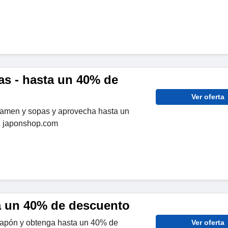
s - hasta un 40% de
Ver oferta
ramen y sopas y aprovecha hasta un
n japonshop.com
a un 40% de descuento
Japón y obtenga hasta un 40% de
Ver oferta