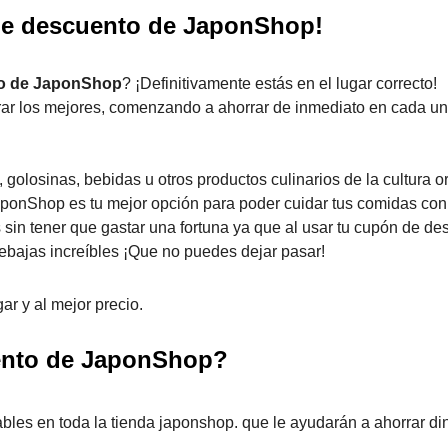
de descuento de JaponShop!
o de JaponShop
? ¡Definitivamente estás en el lugar correcto!
ar los mejores, comenzando a ahorrar de inmediato en cada un
olosinas, bebidas u otros productos culinarios de la cultura or
aponShop es tu mejor opción para poder cuidar tus comidas con
s sin tener que gastar una fortuna ya que al usar tu cupón de d
ebajas increíbles ¡Que no puedes dejar pasar!
ar y al mejor precio.
ento de JaponShop?
les en toda la tienda japonshop. que le ayudarán a ahorrar di