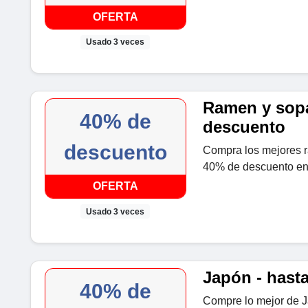
OFERTA
Usado 3 veces
Ramen y sopa
40% de
descuento
descuento
Compra los mejores 
40% de descuento e
OFERTA
Usado 3 veces
Japón - hast
40% de
Compre lo mejor de 