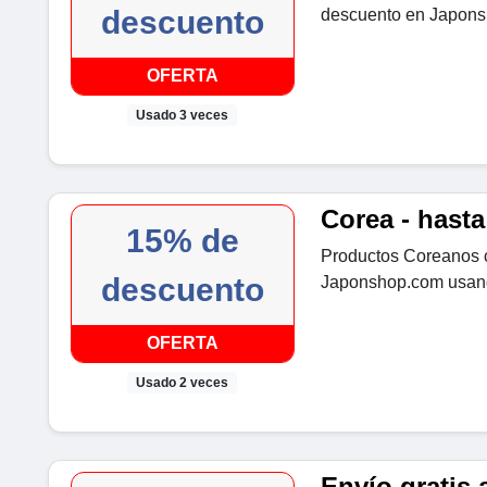
descuento
descuento en Japon
OFERTA
Usado 3 veces
Corea - hast
15% de
Productos Coreanos 
descuento
Japonshop.com usan
OFERTA
Usado 2 veces
Envío gratis a