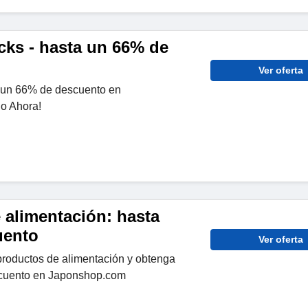
cks - hasta un 66% de
Ver oferta
 un 66% de descuento en
o Ahora!
 alimentación: hasta
uento
Ver oferta
roductos de alimentación y obtenga
cuento en Japonshop.com