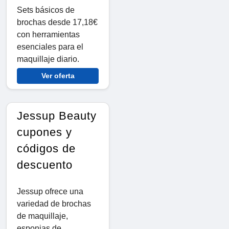
Sets básicos de
brochas desde 17,18€
con herramientas
esenciales para el
maquillaje diario.
Ver oferta
Jessup Beauty
cupones y
códigos de
descuento
Jessup ofrece una
variedad de brochas
de maquillaje,
esponjas de