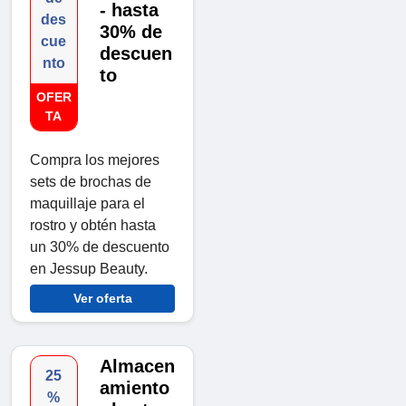
- hasta
des
30% de
cue
descuen
nto
to
OFER
TA
Compra los mejores
sets de brochas de
maquillaje para el
rostro y obtén hasta
un 30% de descuento
en Jessup Beauty.
Ver oferta
Almacen
25
amiento
%