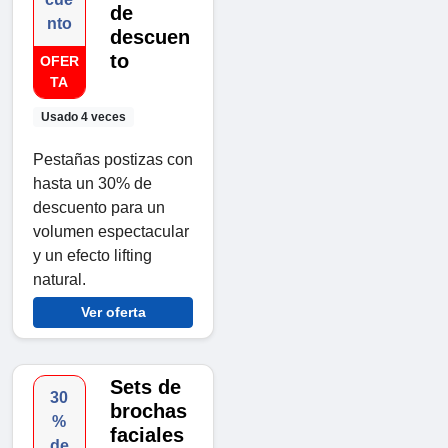
de
nto
descuen
to
OFER
TA
Usado 4 veces
Pestañas postizas con
hasta un 30% de
descuento para un
volumen espectacular
y un efecto lifting
natural.
Ver oferta
Sets de
30
brochas
%
faciales
de