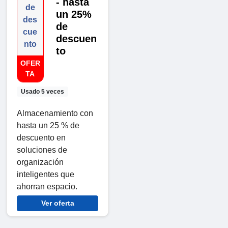
- hasta
de
un 25%
des
de
cue
descuen
nto
to
OFER
TA
Usado 5 veces
Almacenamiento con
hasta un 25 % de
descuento en
soluciones de
organización
inteligentes que
ahorran espacio.
Ver oferta