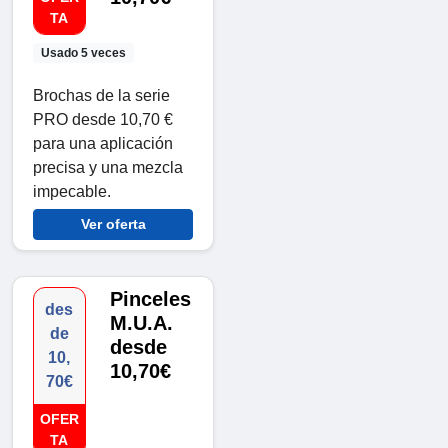
TA
Usado 5 veces
Brochas de la serie
PRO desde 10,70 €
para una aplicación
precisa y una mezcla
impecable.
Ver oferta
Pinceles
des
M.U.A.
de
desde
10,
10,70€
70€
OFER
TA