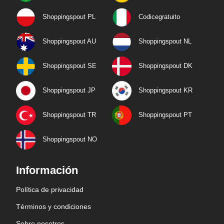
Shoppingspout PL
Codicegratuito
Shoppingspout AU
Shoppingspout NL
Shoppingspout SE
Shoppingspout DK
Shoppingspout JP
Shoppingspout KR
Shoppingspout TR
Shoppingspout PT
Shoppingspout NO
Información
Política de privacidad
Términos y condiciones
Sobre nosotros