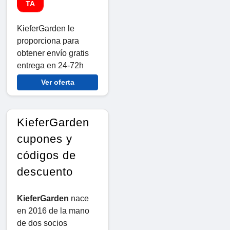
TA
KieferGarden le
proporciona para
obtener envío gratis
entrega en 24-72h
Ver oferta
KieferGarden
cupones y
códigos de
descuento
KieferGarden
nace
en 2016 de la mano
de dos socios