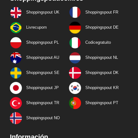
Shoppingspout UK
Shoppingspout FR
Livrecupom
Shoppingspout DE
Shoppingspout PL
Codicegratuito
Shoppingspout AU
Shoppingspout NL
Shoppingspout SE
Shoppingspout DK
Shoppingspout JP
Shoppingspout KR
Shoppingspout TR
Shoppingspout PT
Shoppingspout NO
Información