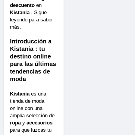
descuento
en
Kistania
. Sigue
leyendo para saber
más.
Introducción a
Kistania : tu
destino online
para las últimas
tendencias de
moda
Kistania
es una
tienda de moda
online con una
amplia selección de
ropa
y
accesorios
para que luzcas tu