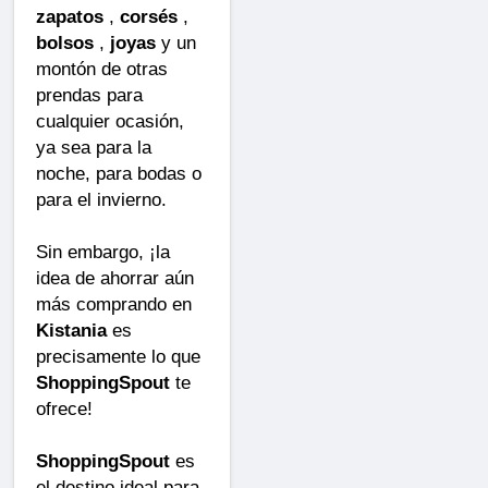
zapatos
,
corsés
,
bolsos
,
joyas
y un
montón de otras
prendas para
cualquier ocasión,
ya sea para la
noche, para bodas o
para el invierno.
Sin embargo, ¡la
idea de ahorrar aún
más comprando en
Kistania
es
precisamente lo que
ShoppingSpout
te
ofrece!
ShoppingSpout
es
el destino ideal para