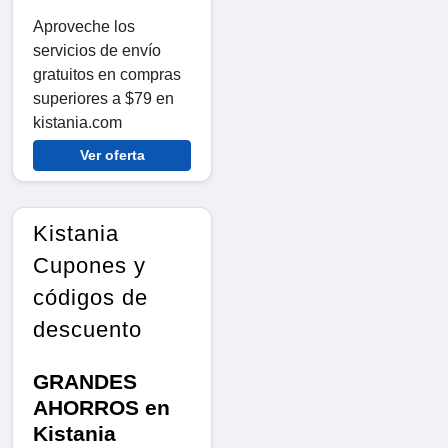
Aproveche los
servicios de envío
gratuitos en compras
superiores a $79 en
kistania.com
Ver oferta
Kistania
Cupones y
códigos de
descuento
GRANDES
AHORROS en
Kistania