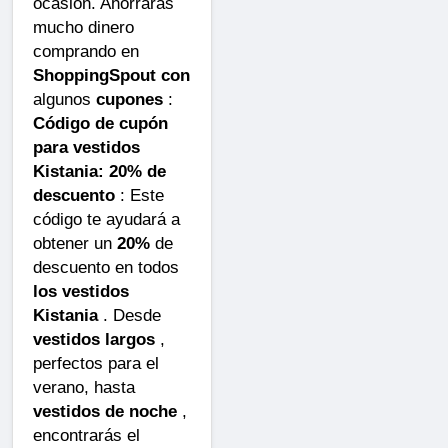
ocasión. Ahorrarás
mucho dinero
comprando en
ShoppingSpout con
algunos
cupones
:
Código de cupón
para vestidos
Kistania: 20% de
descuento
: Este
código te ayudará a
obtener un
20%
de
descuento en todos
los vestidos
Kistania
. Desde
vestidos largos
,
perfectos para el
verano, hasta
vestidos de noche
,
encontrarás el