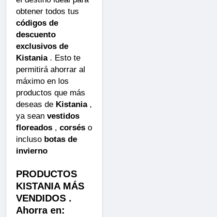
obtener todos tus
códigos de
descuento
exclusivos de
Kistania
. Esto te
permitirá ahorrar al
máximo en los
productos que más
deseas de
Kistania
,
ya sean
vestidos
floreados
,
corsés
o
incluso
botas de
invierno
PRODUCTOS
KISTANIA MÁS
VENDIDOS .
Ahorra en: