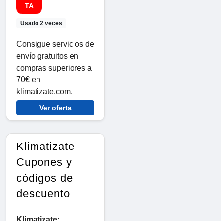
TA
Usado 2 veces
Consigue servicios de
envío gratuitos en
compras superiores a
70€ en
klimatizate.com.
Ver oferta
Klimatizate
Cupones y
códigos de
descuento
Klimatizate: