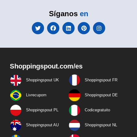
Síganos
en
Shoppingspout.com/es
Shoppingspout UK
Shoppingspout FR
Livrecupom
Shoppingspout DE
Shoppingspout PL
Codicegratuito
Shoppingspout AU
Shoppingspout NL