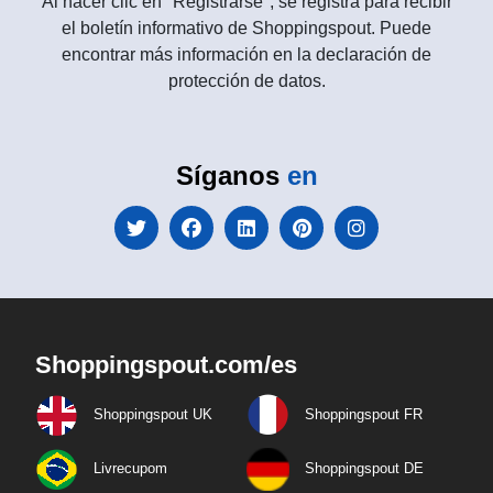
Al hacer clic en "Registrarse", se registra para recibir
el boletín informativo de Shoppingspout. Puede
encontrar más información en la declaración de
protección de datos.
Síganos
en
Shoppingspout.com/es
Shoppingspout UK
Shoppingspout FR
Livrecupom
Shoppingspout DE