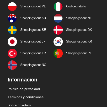
Shoppingspout PL
Codicegratuito
Shoppingspout AU
Shoppingspout NL
Shoppingspout SE
Shoppingspout DK
Shoppingspout JP
Shoppingspout KR
Shoppingspout TR
Shoppingspout PT
Shoppingspout NO
Información
Política de privacidad
Términos y condiciones
Sobre nosotros