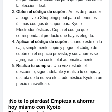
la elección ideal.
Obtén el código de cupón :
Antes de proceder
al pago, ve a Shoppingspout para obtener los
últimos códigos de cupón para Kyoto
Electrodomésticos . Copia el código que
corresponda al producto que hayas elegido.
Aplicar el código de cupón :
cuando esté en la
caja, simplemente copie y pegue el código de
cupón en el espacio provisto, y sus ahorros se
agregarán a su costo total automáticamente.
Realiza tu compra :
Una vez restado el
descuento, sigue adelante y realiza tu compra y
disfruta de tu nuevo electrodoméstico Kyoto a un
precio maravilloso.
¡No te lo pierdas! Empieza a ahorrar
hoy mismo con Kyoto