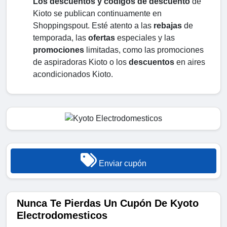
Los descuentos y códigos de descuento
de
Kioto se publican continuamente en
Shoppingspout. Esté atento a las
rebajas
de
temporada, las
ofertas
especiales y las
promociones
limitadas, como las promociones
de aspiradoras Kioto o los
descuentos
en aires
acondicionados Kioto.
Enviar cupón
Nunca Te Pierdas Un Cupón De Kyoto
Electrodomesticos