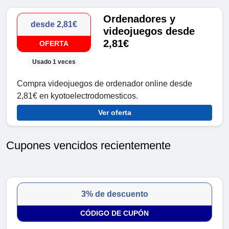
Ordenadores y
desde 2,81€
videojuegos desde
2,81€
OFERTA
Usado 1 veces
Compra videojuegos de ordenador online desde
2,81€ en kyotoelectrodomesticos.
Ver oferta
Cupones vencidos recientemente
3% de descuento
CÓDIGO DE CUPÓN