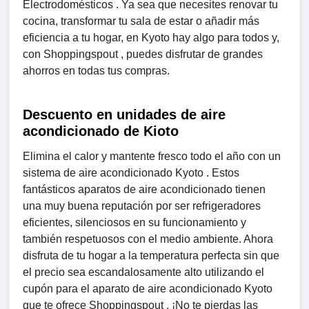
Electrodomésticos . Ya sea que necesites renovar tu
cocina, transformar tu sala de estar o añadir más
eficiencia a tu hogar, en Kyoto hay algo para todos y,
con Shoppingspout , puedes disfrutar de grandes
ahorros en todas tus compras.
Descuento en unidades de aire
acondicionado de Kioto
Elimina el calor y mantente fresco todo el año con un
sistema de aire acondicionado Kyoto . Estos
fantásticos aparatos de aire acondicionado tienen
una muy buena reputación por ser refrigeradores
eficientes, silenciosos en su funcionamiento y
también respetuosos con el medio ambiente. Ahora
disfruta de tu hogar a la temperatura perfecta sin que
el precio sea escandalosamente alto utilizando el
cupón para el aparato de aire acondicionado Kyoto
que te ofrece Shoppingspout . ¡No te pierdas las