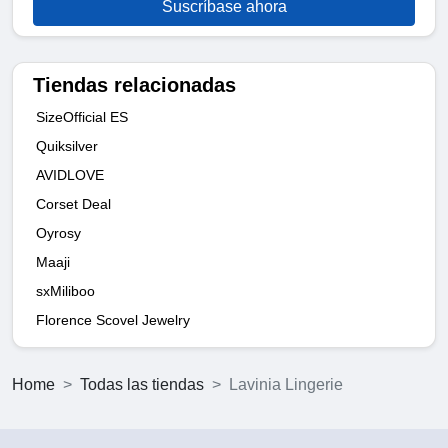
Suscríbase ahora
Tiendas relacionadas
SizeOfficial ES
Quiksilver
AVIDLOVE
Corset Deal
Oyrosy
Maaji
sxMiliboo
Florence Scovel Jewelry
Home
Todas las tiendas
Lavinia Lingerie