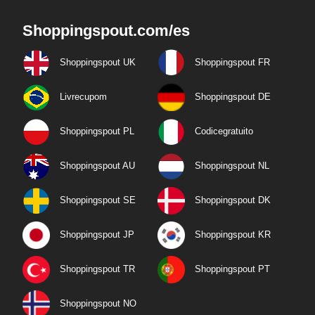
Shoppingspout.com/es
Shoppingspout UK
Shoppingspout FR
Livrecupom
Shoppingspout DE
Shoppingspout PL
Codicegratuito
Shoppingspout AU
Shoppingspout NL
Shoppingspout SE
Shoppingspout DK
Shoppingspout JP
Shoppingspout KR
Shoppingspout TR
Shoppingspout PT
Shoppingspout NO