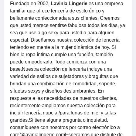
Fundada en 2002,
Lavinia Lingerie
es una empresa
familiar que ofrece lencería de estilo único y
bellamente confeccionada a sus clientes. Creemos
que usted merece sentirse fabulosa todos los días, ya
sea que use algo sexy para usted o para alguien
especial. Diseñamos nuestra colección de lencería
teniendo en mente a la mujer dinámica de hoy. Si
bien la ropa íntima cumple una función, también
puede empoderarla. Todo comienza con una
base.Nuestra colección de lencería incluye una
variedad de estilos de sujetadores y braguitas que
brindan una combinación de comodidad, soporte,
siluetas sexys y diseños deslumbrantes. En
respuesta a las necesidades de nuestros clientes,
recientemente ampliamos nuestra colección para
incluir lencería nupcial/para lunas de miel y tallas
grandes.Si tiene alguna pregunta o inquietud,
comuníquese con nosotros por correo electrónico a
care@lavinialingerie.comEsperamos que disfrute de