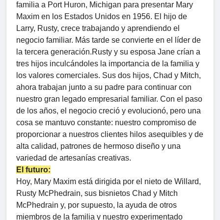
familia a Port Huron, Michigan para presentar Mary
Maxim en los Estados Unidos en 1956. El hijo de
Larry, Rusty, crece trabajando y aprendiendo el
negocio familiar. Más tarde se convierte en el líder de
la tercera generación.Rusty y su esposa Jane crían a
tres hijos inculcándoles la importancia de la familia y
los valores comerciales. Sus dos hijos, Chad y Mitch,
ahora trabajan junto a su padre para continuar con
nuestro gran legado empresarial familiar. Con el paso
de los años, el negocio creció y evolucionó, pero una
cosa se mantuvo constante: nuestro compromiso de
proporcionar a nuestros clientes hilos asequibles y de
alta calidad, patrones de hermoso diseño y una
variedad de artesanías creativas.
El futuro:
Hoy, Mary Maxim está dirigida por el nieto de Willard,
Rusty McPhedrain, sus bisnietos Chad y Mitch
McPhedrain y, por supuesto, la ayuda de otros
miembros de la familia y nuestro experimentado