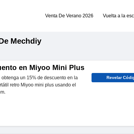
Venta De Verano 2026
Vuelta a la es
De Mechdiy
ento en Miyoo Mini Plus
, obtenga un 15% de descuento en la
Revelar Códi
tátil retro Miyoo mini plus usando el
om.