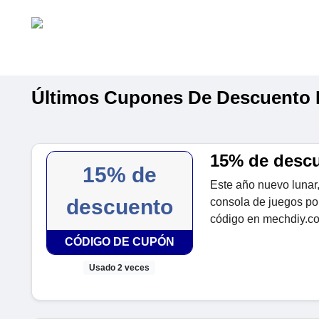
Últimos Cupones De Descuento 
15% de descu
15% de
Este año nuevo lunar
descuento
consola de juegos por
código en mechdiy.c
CÓDIGO DE CUPÓN
Usado 2 veces