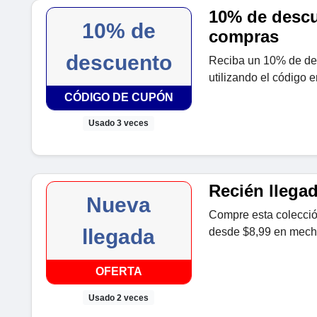
10% de descu
10% de
compras
descuento
Reciba un 10% de de
utilizando el código 
CÓDIGO DE CUPÓN
Usado 3 veces
Recién llega
Nueva
Compre esta colección
llegada
desde $8,99 en mech
OFERTA
Usado 2 veces