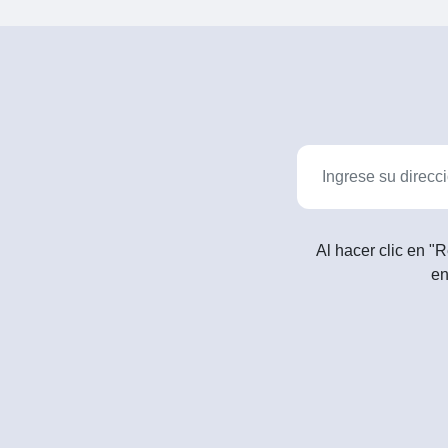
Al hacer clic en "R
en