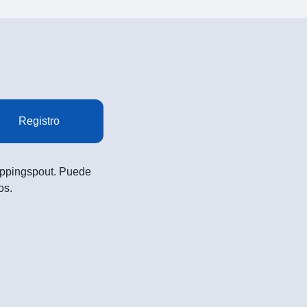
Registro
Shoppingspout. Puede
os.