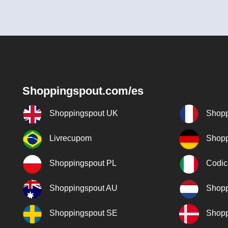
Shoppingspout.com/es
Shoppingspout UK
Shopp
Livrecupom
Shopp
Shoppingspout PL
Codic
Shoppingspout AU
Shopp
Shoppingspout SE
Shopp