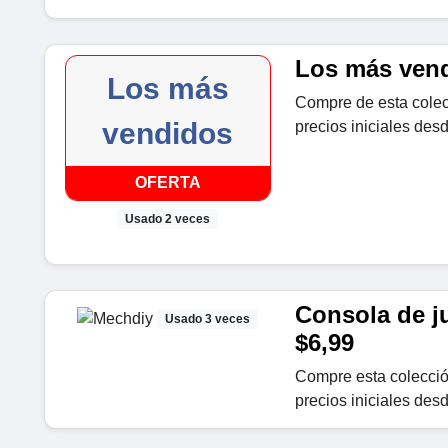
Los más vend
Los más
Compre de esta colec
vendidos
precios iniciales de
OFERTA
Usado 2 veces
Consola de j
Usado 3 veces
$6,99
Compre esta colección
precios iniciales de