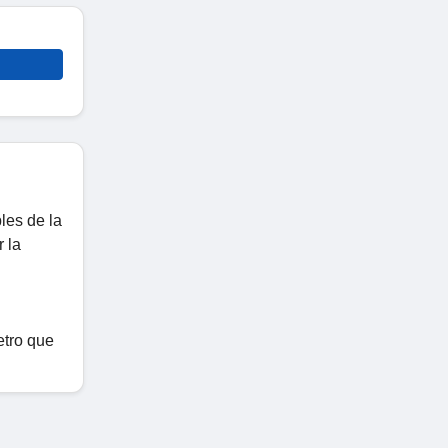
les de la
 la
etro que