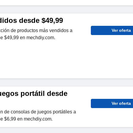
idos desde $49,99
ción de productos más vendidos a
Ver oferta
sde $49,99 en mechdiy.com.
uegos portátil desde
Ver oferta
 de consolas de juegos portátiles a
sde $6,99 en mechdiy.com.