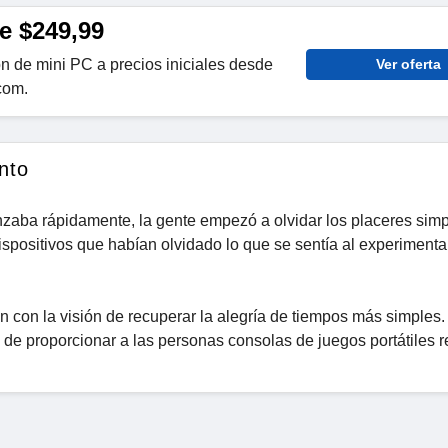
e $249,99
n de mini PC a precios iniciales desde
Ver oferta
com.
nto
zaba rápidamente, la gente empezó a olvidar los placeres simp
ispositivos que habían olvidado lo que se sentía al experimentar
 con la visión de recuperar la alegría de tiempos más simples.
de proporcionar a las personas consolas de juegos portátiles r