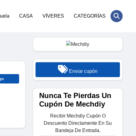
cuela
CASA
VÍVERES
CATEGORÍAS
Enviar cupón
go
Nunca Te Pierdas Un
Cupón De Mechdiy
Recibir Mechdiy Cupón O
Descuento Directamente En Su
Bandeja De Entrada.