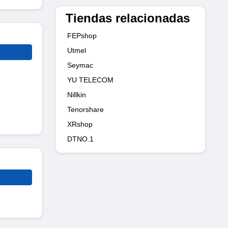
Tiendas relacionadas
FEPshop
Utmel
Seymac
YU TELECOM
Nillkin
Tenorshare
XRshop
DTNO.1