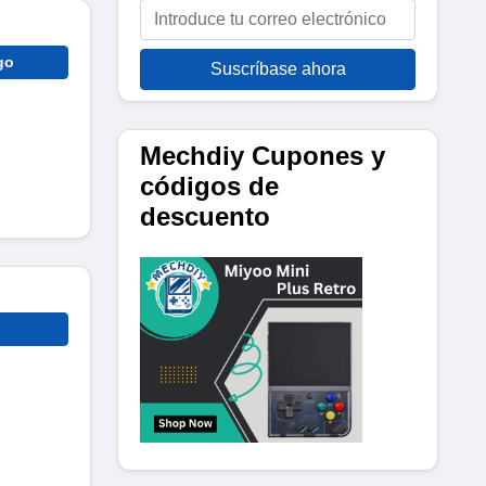
go
Suscríbase ahora
Mechdiy Cupones y
códigos de
descuento