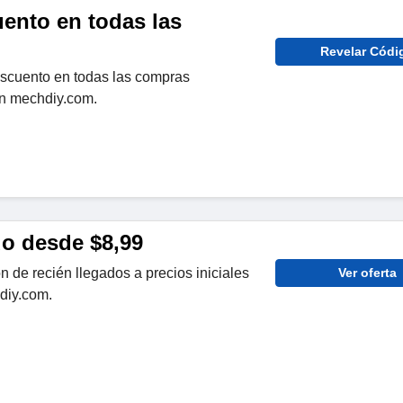
ento en todas las
Revelar Códi
scuento en todas las compras
en mechdiy.com.
do desde $8,99
 de recién llegados a precios iniciales
Ver oferta
diy.com.