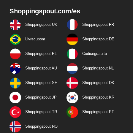
Shoppingspout.com/es
Shoppingspout UK
Shoppingspout FR
Livrecupom
Shoppingspout DE
Shoppingspout PL
Codicegratuito
Shoppingspout AU
Shoppingspout NL
Shoppingspout SE
Shoppingspout DK
Shoppingspout JP
Shoppingspout KR
Shoppingspout TR
Shoppingspout PT
Shoppingspout NO