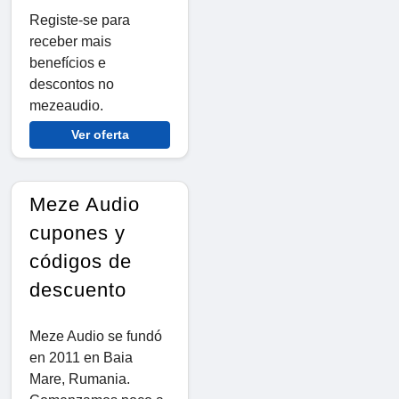
Registe-se para
receber mais
benefícios e
descontos no
mezeaudio.
Ver oferta
Meze Audio
cupones y
códigos de
descuento
Meze Audio se fundó
en 2011 en Baia
Mare, Rumania.