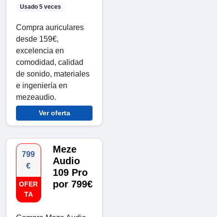
Usado 5 veces
Compra auriculares
desde 159€,
excelencia en
comodidad, calidad
de sonido, materiales
e ingeniería en
mezeaudio.
Ver oferta
Meze
799
Audio
€
109 Pro
por 799€
OFER
TA