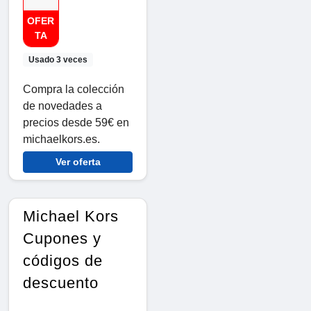
OFER
TA
Usado 3 veces
Compra la colección
de novedades a
precios desde 59€ en
michaelkors.es.
Ver oferta
Michael Kors
Cupones y
códigos de
descuento