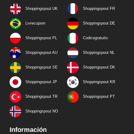
Shoppingspout UK
Shoppingspout FR
Livrecupom
Shoppingspout DE
Shoppingspout PL
Codicegratuito
Shoppingspout AU
Shoppingspout NL
Shoppingspout SE
Shoppingspout DK
Shoppingspout JP
Shoppingspout KR
Shoppingspout TR
Shoppingspout PT
Shoppingspout NO
Información