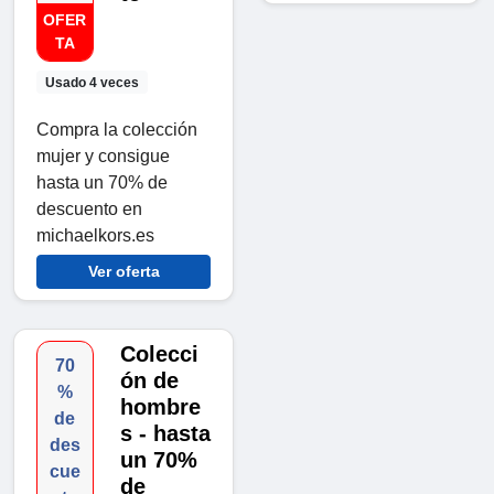
OFER
TA
Usado 4 veces
Compra la colección
mujer y consigue
hasta un 70% de
descuento en
michaelkors.es
Ver oferta
Colecci
70
ón de
%
hombre
de
s - hasta
des
un 70%
cue
de