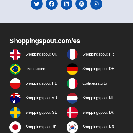
Shoppingspout.com/es
Shoppingspout UK
Shoppingspout FR
Livrecupom
Shoppingspout DE
Shoppingspout PL
Codicegratuito
Shoppingspout AU
Shoppingspout NL
Shoppingspout SE
Shoppingspout DK
Shoppingspout JP
Shoppingspout KR