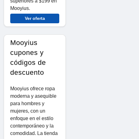
superiores a $199 en
Mooyius.
Ver oferta
Mooyius
cupones y
códigos de
descuento
Mooyius ofrece ropa
moderna y asequible
para hombres y
mujeres, con un
enfoque en el estilo
contemporáneo y la
comodidad. La tienda