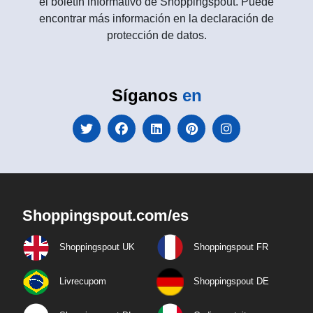
el boletín informativo de Shoppingspout. Puede
encontrar más información en la declaración de
protección de datos.
Síganos
en
Shoppingspout.com/es
Shoppingspout UK
Shoppingspout FR
Livrecupom
Shoppingspout DE