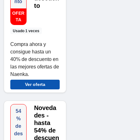
nto
to
OFER
TA
Usado 1 veces
Compra ahora y
consigue hasta un
40% de descuento en
las mejores ofertas de
Naenka.
Ver oferta
Noveda
54
des -
%
hasta
de
54% de
des
descuen