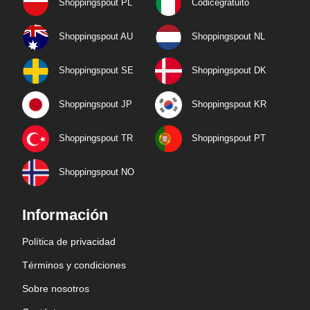
Shoppingspout PL
Codicegratuito
Shoppingspout AU
Shoppingspout NL
Shoppingspout SE
Shoppingspout DK
Shoppingspout JP
Shoppingspout KR
Shoppingspout TR
Shoppingspout PT
Shoppingspout NO
Información
Política de privacidad
Términos y condiciones
Sobre nosotros