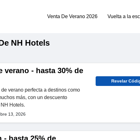
Venta De Verano 2026
Vuelta a la es
De NH Hotels
 verano - hasta 30% de
Revelar Códi
 de verano perfecta a destinos como
muchos más, con un descuento
 NH Hotels.
bre 13, 2026
n - hasta 25% de