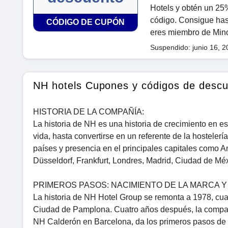
Hotels y obtén un 25
código. Consigue has
CÓDIGO DE CUPÓN
eres miembro de Mino
Suspendido: junio 16, 2
NH hotels Cupones y códigos de desc
HISTORIA DE LA COMPAÑÍA:
La historia de NH es una historia de crecimiento en es
vida, hasta convertirse en un referente de la hostele
países y presencia en el principales capitales como 
Düsseldorf, Frankfurt, Londres, Madrid, Ciudad de Mé
PRIMEROS PASOS: NACIMIENTO DE LA MARCA Y
La historia de NH Hotel Group se remonta a 1978, cuan
Ciudad de Pamplona. Cuatro años después, la compañí
NH Calderón en Barcelona, da los primeros pasos de su 