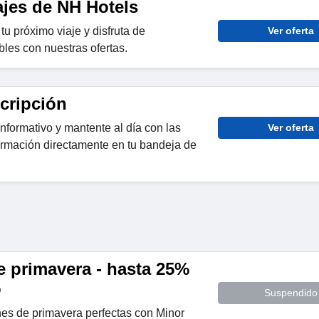
ajes de NH Hotels
tu próximo viaje y disfruta de
Ver oferta
bles con nuestras ofertas.
cripción
informativo y mantente al día con las
Ver oferta
formación directamente en tu bandeja de
 primavera - hasta 25%
o
Suspendido
nes de primavera perfectas con Minor