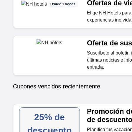
Ofertas de vi
Usado 1 veces
Elige NH Hotels para 
experiencias inolvida
Oferta de sus
Suscríbete al boletín 
últimas noticias e in
entrada.
Cupones vencidos recientemente
Promoción de
25% de
de descuent
descuento
Planifica tus vacacio