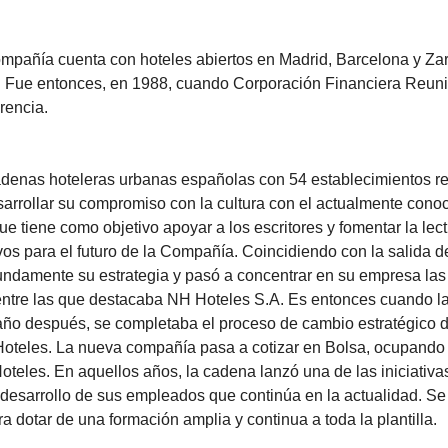
mpañía cuenta con hoteles abiertos en Madrid, Barcelona y Za
. Fue entonces, en 1988, cuando Corporación Financiera Reuni
rencia.
cadenas hoteleras urbanas españolas con 54 establecimientos re
sarrollar su compromiso con la cultura con el actualmente cono
 tiene como objetivo apoyar a los escritores y fomentar la lect
ivos para el futuro de la Compañía. Coincidiendo con la salida 
ndamente su estrategia y pasó a concentrar en su empresa las
, entre las que destacaba NH Hoteles S.A. Es entonces cuando l
año después, se completaba el proceso de cambio estratégico d
oteles. La nueva compañía pasa a cotizar en Bolsa, ocupando 
les. En aquellos años, la cadena lanzó una de las iniciativa
el desarrollo de sus empleados que continúa en la actualidad. Se 
a dotar de una formación amplia y continua a toda la plantilla.