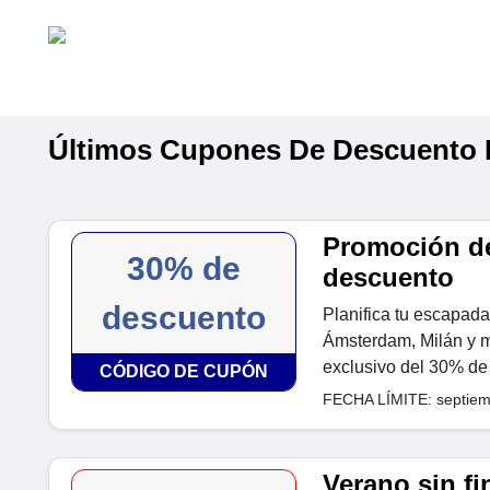
Últimos Cupones De Descuento 
Promoción de
30% de
descuento
descuento
Planifica tu escapada
Ámsterdam, Milán y 
exclusivo del 30% de
CÓDIGO DE CUPÓN
FECHA LÍMITE: septiem
Verano sin fi