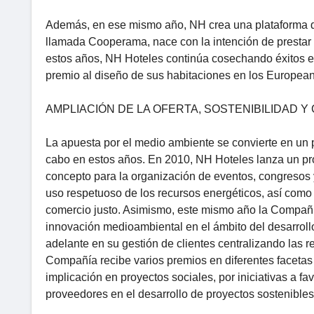
Además, en ese mismo año, NH crea una plataforma d
llamada Cooperama, nace con la intención de prestar s
estos años, NH Hoteles continúa cosechando éxitos e
premio al diseño de sus habitaciones en los Europea
AMPLIACIÓN DE LA OFERTA, SOSTENIBILIDAD 
La apuesta por el medio ambiente se convierte en un pi
cabo en estos años. En 2010, NH Hoteles lanza un p
concepto para la organización de eventos, congresos 
uso respetuoso de los recursos energéticos, así como 
comercio justo. Asimismo, este mismo año la Compañía
innovación medioambiental en el ámbito del desarrollo
adelante en su gestión de clientes centralizando las 
Compañía recibe varios premios en diferentes facetas 
implicación en proyectos sociales, por iniciativas a f
proveedores en el desarrollo de proyectos sostenibles