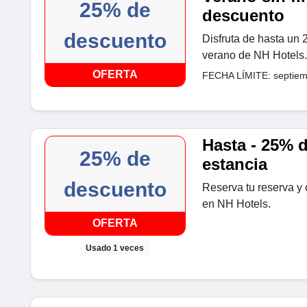
25% de
descuento
descuento
Disfruta de hasta un
verano de NH Hotels.
OFERTA
FECHA LÍMITE: septiem
Hasta - 25% 
25% de
estancia
descuento
Reserva tu reserva y
en NH Hotels.
OFERTA
Usado 1 veces