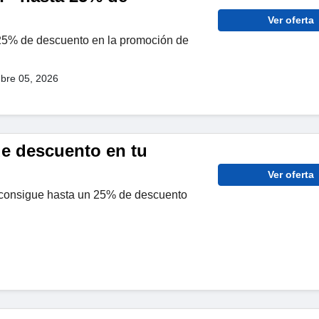
Ver oferta
 25% de descuento en la promoción de
bre 05, 2026
de descuento en tu
Ver oferta
 consigue hasta un 25% de descuento