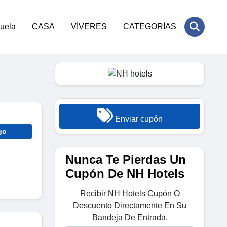
cuela
CASA
VÍVERES
CATEGORÍAS
Enviar cupón
go
Nunca Te Pierdas Un
Cupón De NH Hotels
Recibir NH Hotels Cupón O
Descuento Directamente En Su
Bandeja De Entrada.