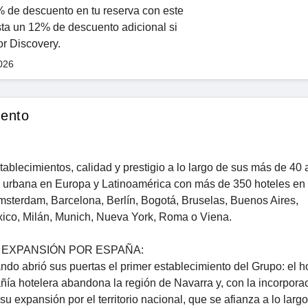
% de descuento en tu reserva con este
ta un 12% de descuento adicional si
r Discovery.
026
uento
tablecimientos, calidad y prestigio a lo largo de sus más de 40
ría urbana en Europa y Latinoamérica con más de 350 hoteles en
Amsterdam, Barcelona, Berlín, Bogotá, Bruselas, Buenos Aires,
xico, Milán, Munich, Nueva York, Roma o Viena.
 EXPANSIÓN POR ESPAÑA:
do abrió sus puertas el primer establecimiento del Grupo: el h
a hotelera abandona la región de Navarra y, con la incorporac
expansión por el territorio nacional, que se afianza a lo largo