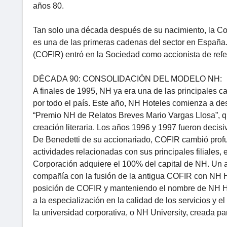
años 80.
Tan solo una década después de su nacimiento, la Co
es una de las primeras cadenas del sector en España
(COFIR) entró en la Sociedad como accionista de refe
DÉCADA 90: CONSOLIDACIÓN DEL MODELO NH:
A finales de 1995, NH ya era una de las principales 
por todo el país. Este año, NH Hoteles comienza a de
“Premio NH de Relatos Breves Mario Vargas Llosa”, que
creación literaria. Los años 1996 y 1997 fueron decis
De Benedetti de su accionariado, COFIR cambió profu
actividades relacionadas con sus principales filiales
Corporación adquiere el 100% del capital de NH. Un 
compañía con la fusión de la antigua COFIR con NH H
posición de COFIR y manteniendo el nombre de NH Hote
a la especialización en la calidad de los servicios y 
la universidad corporativa, o NH University, creada par