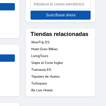
Suscríbase ahora
Tiendas relacionadas
WowTrip ES
Hotel Gran Bilbao
LivingTours
Viajes el Corte Ingles
Transavia ES
Tiquetes de Vuelos
Turbopass
Be Live Hotels