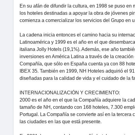
En su afán de difundir la cultura, en 1998 se puso e
los hoteles destinadas a apoyar la obra de jóvenes 
comienza a comercializar los servicios del Grupo en 
La cadena inicia entonces el camino hacia su interna
Latinoamérica y 1999 es el año en el que desembarca
italiana Jolly Hotels (19,1%). Además, ese año tambi
inversiones en América Latina a través de la creación d
Compañía, que sólo en España cuenta ya con 88 hoteles
IBEX 35. También en 1999, NH Hoteles adquirió el 91
diseñadas para la calidad de vida y el cuidado de la fa
INTERNACIONALIZACIÓN Y CRECIMIENTO:
2000 es el año en el que la Compañía adquiere la cad
tamaño de NH, contando con 168 hoteles, 7.300 emple
Portugal. La Compañía se convierte así en la tercera
las ciudades en las que está presente.