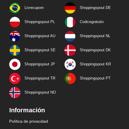
Livrecupom
Shoppingspout DE
Shoppingspout PL
Codicegratuito
Shoppingspout AU
Shoppingspout NL
Shoppingspout SE
Shoppingspout DK
Shoppingspout JP
Shoppingspout KR
Shoppingspout TR
Shoppingspout PT
Shoppingspout NO
Información
Política de privacidad