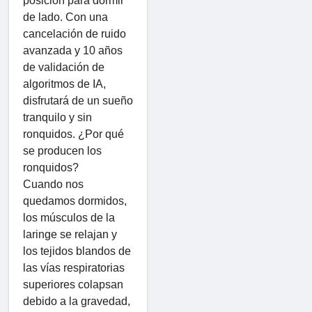
posición para dormir
de lado. Con una
cancelación de ruido
avanzada y 10 años
de validación de
algoritmos de IA,
disfrutará de un sueño
tranquilo y sin
ronquidos. ¿Por qué
se producen los
ronquidos?
Cuando nos
quedamos dormidos,
los músculos de la
laringe se relajan y
los tejidos blandos de
las vías respiratorias
superiores colapsan
debido a la gravedad,