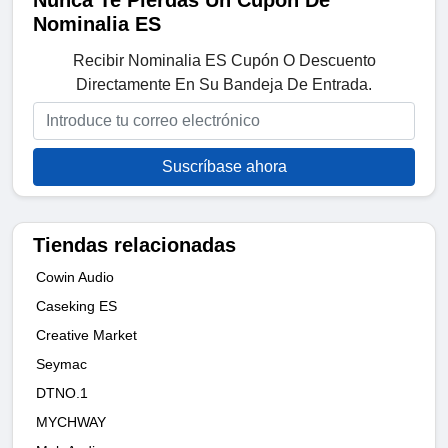
Nunca Te Pierdas Un Cupón De
Nominalia ES
Recibir Nominalia ES Cupón O Descuento
Directamente En Su Bandeja De Entrada.
Suscríbase ahora
Tiendas relacionadas
Cowin Audio
Caseking ES
Creative Market
Seymac
DTNO.1
MYCHWAY