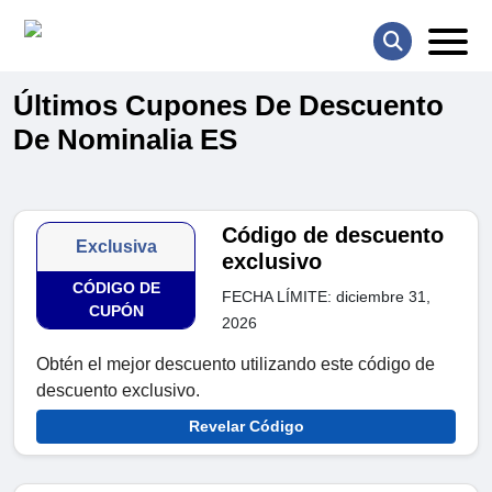
Últimos Cupones De Descuento
De Nominalia ES
Código de descuento
Exclusiva
exclusivo
CÓDIGO DE
FECHA LÍMITE: diciembre 31,
CUPÓN
2026
Obtén el mejor descuento utilizando este código de
descuento exclusivo.
Revelar Código