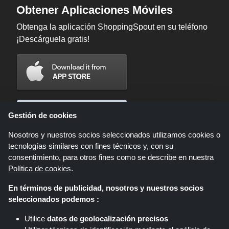
Obtener Aplicaciones Móviles
Obtenga la aplicación ShoppingSpout en su teléfono
¡Descárguela gratis!
Gestión de cookies
Nosotros y nuestros socios seleccionados utilizamos cookies o
tecnologías similares con fines técnicos y, con su
consentimiento, para otros fines como se describe en nuestra
Política de cookies
.
En términos de publicidad, nosotros y nuestros socios
Shoppingspout.com/es es un sitio web que presenta ofertas, descuentos y
seleccionados podemos :
cupones; Estas ofertas u ofertas están disponibles a través de diferentes
redes de afiliados. Shoppingspout.com/es o su personal no participan
Utilice
datos de geolocalización precisos
cuando usted realiza una compra a través de estos enlaces,