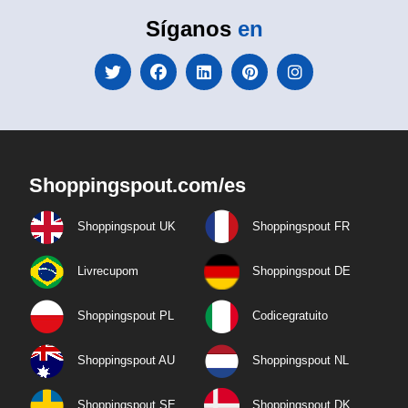
Síganos
en
Shoppingspout.com/es
Shoppingspout UK
Shoppingspout FR
Livrecupom
Shoppingspout DE
Shoppingspout PL
Codicegratuito
Shoppingspout AU
Shoppingspout NL
Shoppingspout SE
Shoppingspout DK