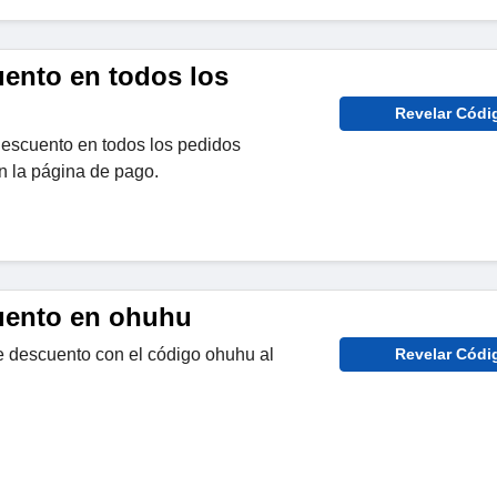
ento en todos los
Revelar Códi
escuento en todos los pedidos
en la página de pago.
uento en ohuhu
e descuento con el código ohuhu al
Revelar Códi