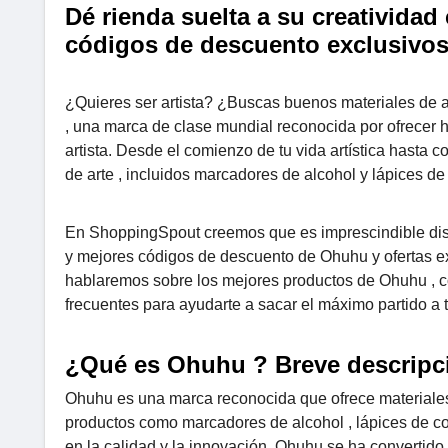
Dé rienda suelta a su creatividad
códigos de descuento exclusivo
¿Quieres ser artista? ¿Buscas buenos materiales de a
, una marca de clase mundial reconocida por ofrecer 
artista. Desde el comienzo de tu vida artística hasta c
de arte , incluidos marcadores de alcohol y lápices de 
En ShoppingSpout creemos que es imprescindible dispo
y mejores códigos de descuento de Ohuhu y ofertas exc
hablaremos sobre los mejores productos de Ohuhu , c
frecuentes para ayudarte a sacar el máximo partido a 
¿Qué es Ohuhu ? Breve descripc
Ohuhu es una marca reconocida que ofrece materiales 
productos como marcadores de alcohol , lápices de co
en la calidad y la innovación, Ohuhu se ha convertido e