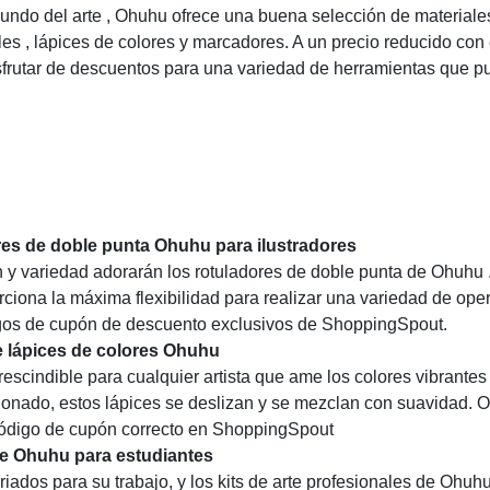
mundo del arte , Ohuhu ofrece una buena selección de materiale
 , lápices de colores y marcadores. A un precio reducido con 
isfrutar de descuentos para una variedad de herramientas que 
es de doble punta Ohuhu para ilustradores
ón y variedad adorarán los rotuladores de doble punta de Ohuhu 
rciona la máxima flexibilidad para realizar una variedad de ope
igos de cupón de descuento exclusivos de ShoppingSpout.
e lápices de colores Ohuhu
escindible para cualquier artista que ame los colores vibrantes
cionado, estos lápices se deslizan y se mezclan con suavidad. 
ódigo de cupón correcto en ShoppingSpout
de Ohuhu para estudiantes
riados para su trabajo, y los kits de arte profesionales de Ohuh