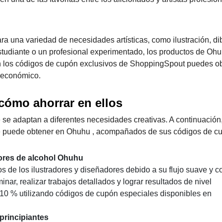
ra una variedad de necesidades artísticas, como ilustración, di
 estudiante o un profesional experimentado, los productos de Oh
n los códigos de cupón exclusivos de ShoppingSpout puedes o
s económico.
ómo ahorrar en ellos
e adaptan a diferentes necesidades creativas. A continuación
ue puede obtener en Ohuhu , acompañados de sus códigos de c
ores de alcohol Ohuhu
 de los ilustradores y diseñadores debido a su flujo suave y co
nar, realizar trabajos detallados y lograr resultados de nivel
n 10 % utilizando códigos de cupón especiales disponibles en
principiantes