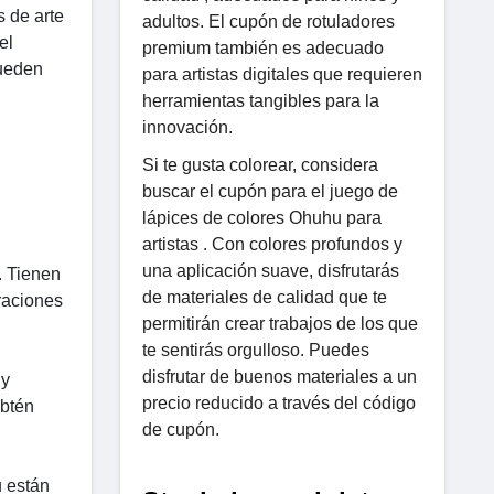
s de arte
adultos. El cupón de rotuladores
el
premium también es adecuado
pueden
para artistas digitales que requieren
herramientas tangibles para la
innovación.
Si te gusta colorear, considera
buscar el cupón para el juego de
lápices de colores Ohuhu para
artistas . Con colores profundos y
una aplicación suave, disfrutarás
. Tienen
de materiales de calidad que te
raciones
permitirán crear trabajos de los que
te sentirás orgulloso. Puedes
disfrutar de buenos materiales a un
 y
precio reducido a través del código
Obtén
de cupón.
u están