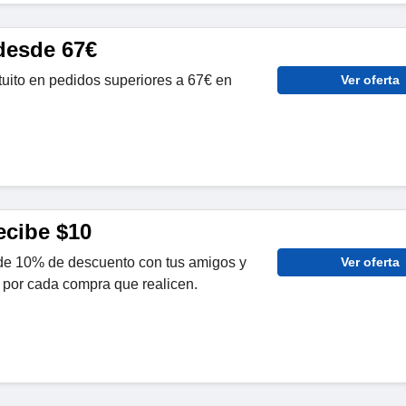
 desde 67€
atuito en pedidos superiores a 67€ en
Ver oferta
ecibe $10
de 10% de descuento con tus amigos y
Ver oferta
 por cada compra que realicen.