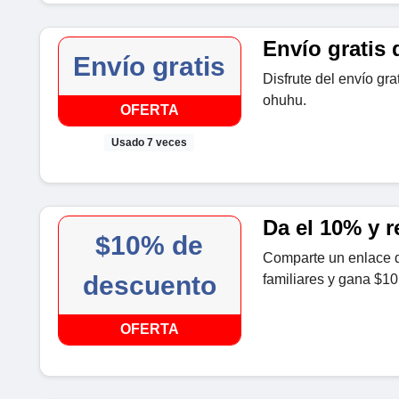
Envío gratis
Envío gratis
Disfrute del envío gr
ohuhu.
OFERTA
Usado 7 veces
Da el 10% y r
$10% de
Comparte un enlace 
descuento
familiares y gana $10
OFERTA