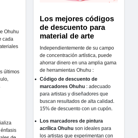
Los mejores códigos
de descuento para
que Ohuhu
material de arte
e cada
ateriales
Independientemente de su campo
de concentración artística, puede
ahorrar dinero en una amplia gama
de herramientas Ohuhu :
s últimos
ulo,
Código de descuento de
s
marcadores Ohuhu
: adecuado
para artistas y diseñadores que
buscan resultados de alta calidad.
15% de descuento con un cupón.
Los marcadores de pintura
ializa
acrílica Ohuhu
son ideales para
 énfasis
los artistas que experimentan con
nales de