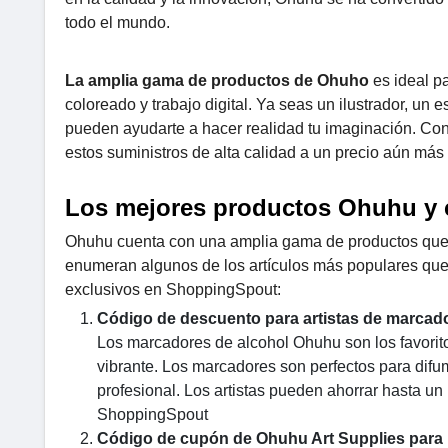
todo el mundo.
La amplia gama de productos de Ohuho
es ideal pa
coloreado y trabajo digital. Ya seas un ilustrador, un
pueden ayudarte a hacer realidad tu imaginación. Co
estos suministros de alta calidad a un precio aún má
Los mejores productos Ohuhu y c
Ohuhu cuenta con una amplia gama de productos que s
enumeran algunos de los artículos más populares q
exclusivos en ShoppingSpout:
Código de descuento para artistas de marcad
Los marcadores de alcohol Ohuhu son los favoritos
vibrante. Los marcadores son perfectos para difumi
profesional. Los artistas pueden ahorrar hasta u
ShoppingSpout
Código de cupón de Ohuhu Art Supplies para 