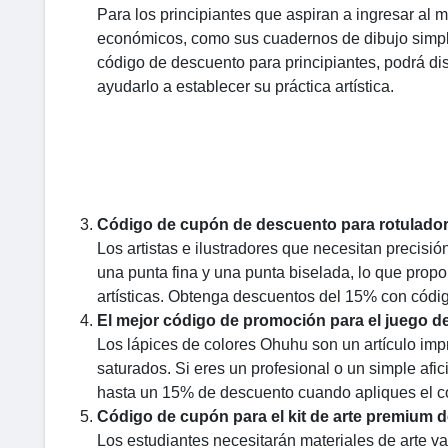
Para los principiantes que aspiran a ingresar al 
económicos, como sus cuadernos de dibujo simples
código de descuento para principiantes, podrá d
ayudarlo a establecer su práctica artística.
Código de cupón de descuento para rotulador
Los artistas e ilustradores que necesitan precisi
una punta fina y una punta biselada, lo que propo
artísticas. Obtenga descuentos del 15% con cód
El mejor código de promoción para el juego d
Los lápices de colores Ohuhu son un artículo impr
saturados. Si eres un profesional o un simple afi
hasta un 15% de descuento cuando apliques el c
Código de cupón para el kit de arte premium 
Los estudiantes necesitarán materiales de arte va