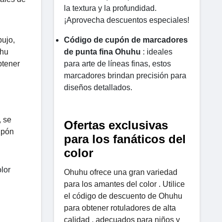
la textura y la profundidad.
¡Aprovecha descuentos especiales!
bujo,
Código de cupón de marcadores
uhu
de punta fina Ohuhu
: ideales
btener
para arte de líneas finas, estos
marcadores brindan precisión para
diseños detallados.
, se
Ofertas exclusivas
upón
para los fanáticos del
color
lor
Ohuhu ofrece una gran variedad
para los amantes del color . Utilice
el código de descuento de Ohuhu
para obtener rotuladores de alta
calidad , adecuados para niños y