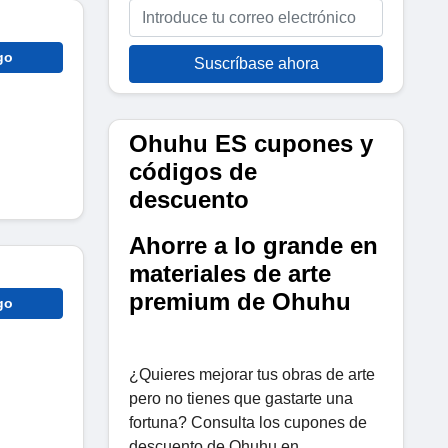
go
Suscríbase ahora
Ohuhu ES cupones y
códigos de
descuento
Ahorre a lo grande en
materiales de arte
premium de Ohuhu
go
¿Quieres mejorar tus obras de arte
pero no tienes que gastarte una
fortuna? Consulta los cupones de
descuento de Ohuhu en