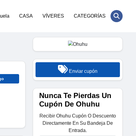
cuela
CASA
VÍVERES
CATEGORÍAS
Enviar cupón
go
Nunca Te Pierdas Un
Cupón De Ohuhu
Recibir Ohuhu Cupón O Descuento
Directamente En Su Bandeja De
Entrada.