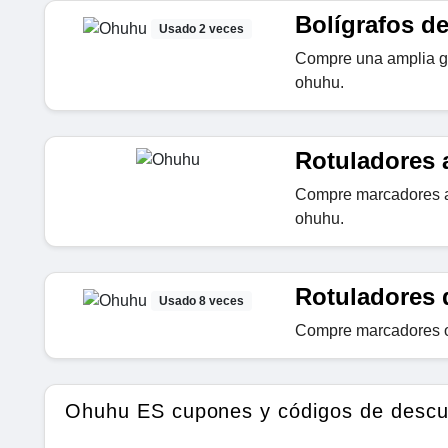
Bolígrafos d
Usado 2 veces
Compre una amplia ga
ohuhu.
Rotuladores 
Compre marcadores a
ohuhu.
Rotuladores 
Usado 8 veces
Compre marcadores o
Ohuhu ES cupones y códigos de descu