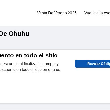
Venta De Verano 2026
Vuelta a la es
 De Ohuhu
nto en todo el sitio
descuento al finalizar la compra y
Revelar Códi
scuento en todo el sitio en ohuhu.