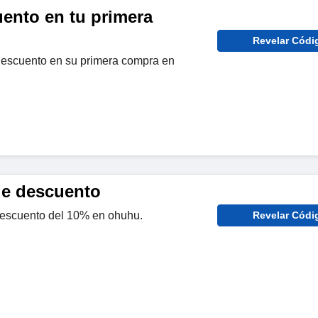
ento en tu primera
Revelar Códi
escuento en su primera compra en
e descuento
descuento del 10% en ohuhu.
Revelar Códi