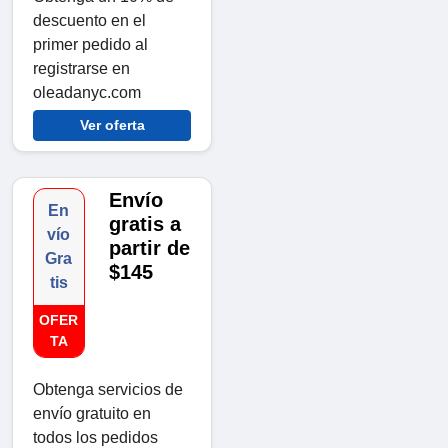
descuento en el
primer pedido al
registrarse en
oleadanyc.com
Ver oferta
Envío
En
gratis a
vío
partir de
Gra
$145
tis
OFER
TA
Obtenga servicios de
envío gratuito en
todos los pedidos