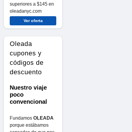
superiores a $145 en
oleadanyc.com
Ver oferta
Oleada
cupones y
códigos de
descuento
Nuestro viaje
poco
convencional
Fundamos
OLEADA
porque estábamos