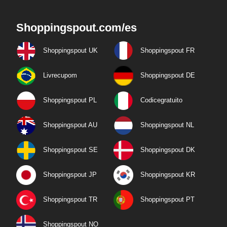
Shoppingspout.com/es
Shoppingspout UK
Shoppingspout FR
Livrecupom
Shoppingspout DE
Shoppingspout PL
Codicegratuito
Shoppingspout AU
Shoppingspout NL
Shoppingspout SE
Shoppingspout DK
Shoppingspout JP
Shoppingspout KR
Shoppingspout TR
Shoppingspout PT
Shoppingspout NO