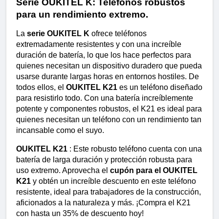
Serie OUKITEL K: Teléfonos robustos 
para un rendimiento extremo.
La 
serie OUKITEL K
 ofrece teléfonos 
extremadamente resistentes y con una increíble 
duración de batería, lo que los hace perfectos para 
quienes necesitan un dispositivo duradero que pueda 
usarse durante largas horas en entornos hostiles. De 
todos ellos, el 
OUKITEL K21
 es un teléfono diseñado 
para resistirlo todo. Con una batería increíblemente 
potente y componentes robustos, el K21 es ideal para 
quienes necesitan un teléfono con un rendimiento tan 
incansable como el suyo.
OUKITEL K21
 : Este robusto teléfono cuenta con una 
batería de larga duración y protección robusta para 
uso extremo. Aprovecha el 
cupón para el OUKITEL 
K21
 y obtén un increíble descuento en este teléfono 
resistente, ideal para trabajadores de la construcción, 
aficionados a la naturaleza y más. ¡Compra el K21 
con hasta un 35% de descuento hoy!