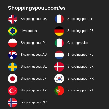
Shoppingspout.com/es
Shoppingspout UK
Shoppingspout FR
Livrecupom
Shoppingspout DE
Shoppingspout PL
Codicegratuito
Shoppingspout AU
Shoppingspout NL
Shoppingspout SE
Shoppingspout DK
Shoppingspout JP
Shoppingspout KR
Shoppingspout TR
Shoppingspout PT
Shoppingspout NO