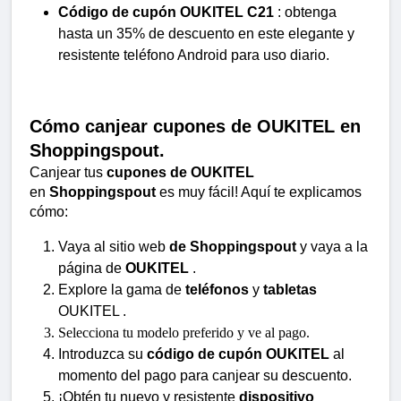
Código de cupón OUKITEL C21
 : obtenga 
hasta un 35% de descuento en este elegante y 
resistente teléfono Android para uso diario.
Cómo canjear cupones de OUKITEL en 
Shoppingspout.
Canjear tus 
cupones de OUKITEL
en 
Shoppingspout
 es muy fácil! Aquí te explicamos 
cómo:
Vaya al sitio web 
de Shoppingspout
 y vaya a la 
página de 
OUKITEL
 .
Explore la gama de 
teléfonos
 y 
tabletas
OUKITEL .
Selecciona tu modelo preferido y ve al pago.
Introduzca su 
código de cupón OUKITEL
 al 
momento del pago para canjear su descuento.
¡Obtén tu nuevo y resistente 
dispositivo 