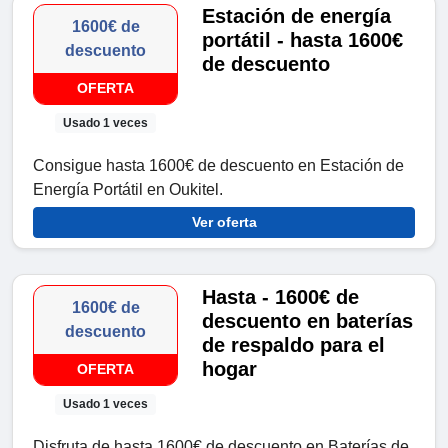
Estación de energía
1600€ de
portátil - hasta 1600€
descuento
de descuento
OFERTA
Usado 1 veces
Consigue hasta 1600€ de descuento en Estación de
Energía Portátil en Oukitel.
Ver oferta
Hasta - 1600€ de
1600€ de
descuento en baterías
descuento
de respaldo para el
hogar
OFERTA
Usado 1 veces
Disfruta de hasta 1600€ de descuento en Baterías de