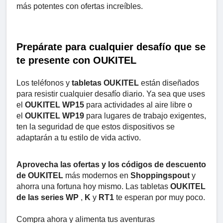
más potentes con ofertas increíbles.
Prepárate para cualquier desafío que se
te presente con OUKITEL
Los teléfonos y
tabletas OUKITEL
están diseñados
para resistir cualquier desafío diario. Ya sea que uses
el
OUKITEL WP15
para actividades al aire libre o
el
OUKITEL WP19
para lugares de trabajo exigentes,
ten la seguridad de que estos dispositivos se
adaptarán a tu estilo de vida activo.
Aprovecha las ofertas y los códigos de descuento
de OUKITEL
más modernos en
Shoppingspout
y
ahorra una fortuna hoy mismo. Las tabletas
OUKITEL
de las series WP
,
K
y
RT1
te esperan por muy poco.
Compra ahora y alimenta tus aventuras