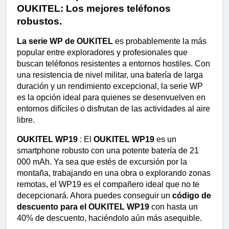
OUKITEL: Los mejores teléfonos 
robustos.
La serie WP de OUKITEL
 es probablemente la más 
popular entre exploradores y profesionales que 
buscan teléfonos resistentes a entornos hostiles. Con 
una resistencia de nivel militar, una batería de larga 
duración y un rendimiento excepcional, la serie WP 
es la opción ideal para quienes se desenvuelven en 
entornos difíciles o disfrutan de las actividades al aire 
libre.
OUKITEL WP19
 : El 
OUKITEL WP19
 es un 
smartphone robusto con una potente batería de 21 
000 mAh. Ya sea que estés de excursión por la 
montaña, trabajando en una obra o explorando zonas 
remotas, el WP19 es el compañero ideal que no te 
decepcionará. Ahora puedes conseguir un 
código de 
descuento para el OUKITEL WP19
 con hasta un 
40% de descuento, haciéndolo aún más asequible.