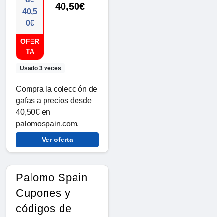
40,50€
40,5
0€
OFER
TA
Usado 3 veces
Compra la colección de
gafas a precios desde
40,50€ en
palomospain.com.
Ver oferta
Palomo Spain
Cupones y
códigos de