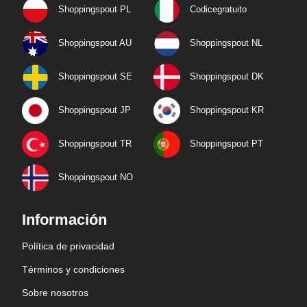
Shoppingspout PL
Codicegratuito
Shoppingspout AU
Shoppingspout NL
Shoppingspout SE
Shoppingspout DK
Shoppingspout JP
Shoppingspout KR
Shoppingspout TR
Shoppingspout PT
Shoppingspout NO
Información
Política de privacidad
Términos y condiciones
Sobre nosotros