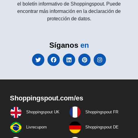
el boletín informativo de Shoppingspout. Puede
encontrar más información en la declaración de
protección de datos.
Síganos
en
Shoppingspout.com/es
Shoppingspout UK
Shoppingspout FR
Livrecupom
Shoppingspout DE