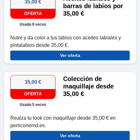
35,00 €
barras de labios por
35,00 €
OFERTA
Usado 8 veces
Nutre y da color a tus labios con aceites labiales y
pintalabios desde 35,00 €.
Ver oferta
Colección de
35,00 €
maquillaje desde
35,00 €
OFERTA
Usado 5 veces
Realza tu look con maquillaje desde 35,00 € en
perriconemd.es.
Ver oferta