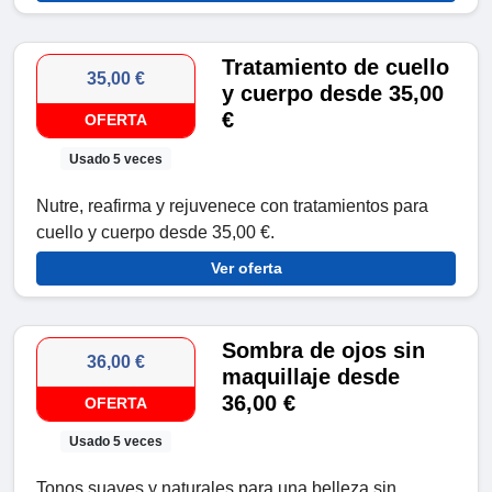
Tratamiento de cuello
35,00 €
y cuerpo desde 35,00
€
OFERTA
Usado 5 veces
Nutre, reafirma y rejuvenece con tratamientos para
cuello y cuerpo desde 35,00 €.
Ver oferta
Sombra de ojos sin
36,00 €
maquillaje desde
36,00 €
OFERTA
Usado 5 veces
Tonos suaves y naturales para una belleza sin