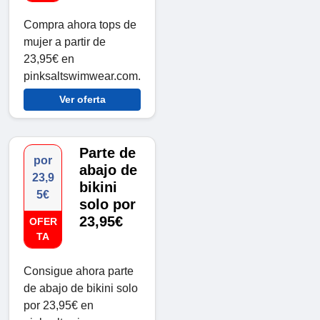
Compra ahora tops de
mujer a partir de
23,95€ en
pinksaltswimwear.com.
Ver oferta
Parte de
por
abajo de
23,9
bikini
5€
solo por
23,95€
OFER
TA
Consigue ahora parte
de abajo de bikini solo
por 23,95€ en