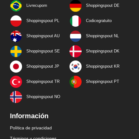
Livrecupom
Shoppingspout DE
Shoppingspout PL
Codicegratuito
Shoppingspout AU
Shoppingspout NL
Shoppingspout SE
Shoppingspout DK
Shoppingspout JP
Shoppingspout KR
Shoppingspout TR
Shoppingspout PT
Shoppingspout NO
Información
Política de privacidad
Términos y condiciones