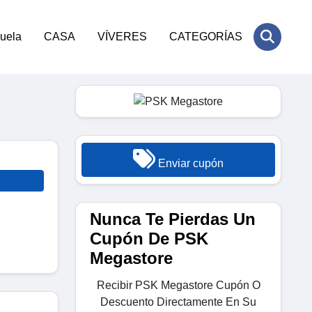
cuela
CASA
VÍVERES
CATEGORÍAS
Enviar cupón
Nunca Te Pierdas Un
Cupón De PSK
Megastore
Recibir PSK Megastore Cupón O
Descuento Directamente En Su