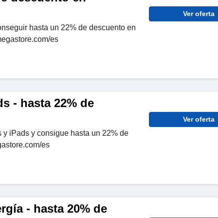
Ver oferta
onseguir hasta un 22% de descuento en
egastore.com/es
ds - hasta 22% de
Ver oferta
s y iPads y consigue hasta un 22% de
astore.com/es
rgía - hasta 20% de