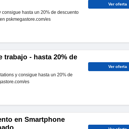
Ver oferta
y consigue hasta un 20% de descuento
 en pskmegastore.com/es
 trabajo - hasta 20% de
Ver oferta
ations y consigue hasta un 20% de
astore.com/es
ento en Smartphone
nado