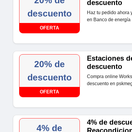
20% de
descuento
descuento
Haz tu pedido ahora 
en Banco de energía
OFERTA
Estaciones de
20% de
descuento
descuento
Compra online Workst
descuento en pskmeg
OFERTA
4% de descu
4% de
Reacondicio