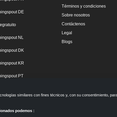
Términos y condiciones
ingspout DE
Sobre nosotros
Contáctenos
egratuito
Legal
ingspout NL
Blogs
ingspout DK
ingspout KR
ingspout PT
nologías similares con fines técnicos y, con su consentimiento, par
ccionados podemos :