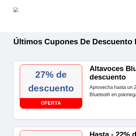
Últimos Cupones De Descuento
Altavoces Bl
27% de
descuento
descuento
Aprovecha hasta un 
Bluetooth en pskmeg
OFERTA
Hasta - 22% 