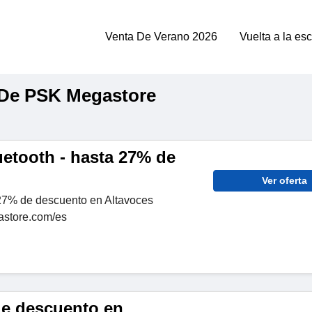
Venta De Verano 2026
Vuelta a la es
 De PSK Megastore
uetooth - hasta 27% de
Ver oferta
27% de descuento en Altavoces
astore.com/es
de descuento en