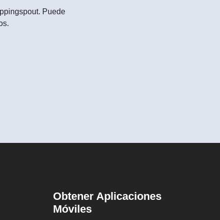
Shoppingspout. Puede
os.
Obtener Aplicaciones
Móviles