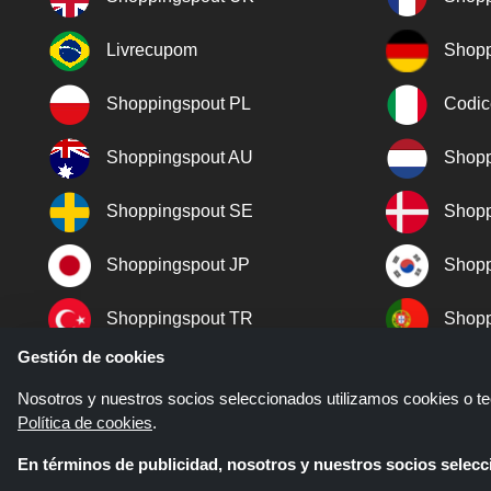
Livrecupom
Shopp
Shoppingspout PL
Codic
Shoppingspout AU
Shopp
Shoppingspout SE
Shopp
Shoppingspout JP
Shopp
Shoppingspout TR
Shopp
Gestión de cookies
Shoppingspout NO
Nosotros y nuestros socios seleccionados utilizamos cookies o tec
Política de cookies
.
En términos de publicidad, nosotros y nuestros socios sele