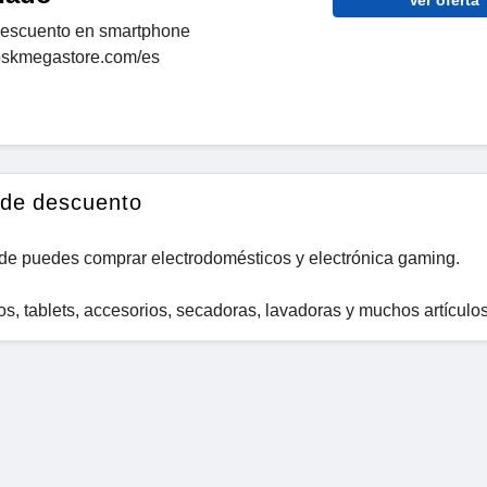
Ver oferta
escuento en smartphone
pskmegastore.com/es
de descuento
nde puedes comprar electrodomésticos y electrónica gaming.
s, tablets, accesorios, secadoras, lavadoras y muchos artículo