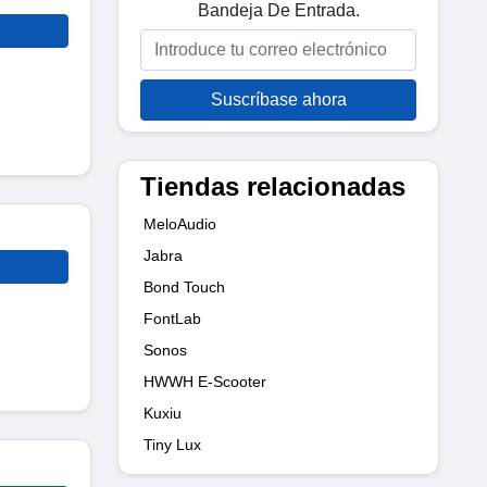
Bandeja De Entrada.
Suscríbase ahora
Tiendas relacionadas
MeloAudio
Jabra
Bond Touch
FontLab
Sonos
HWWH E-Scooter
Kuxiu
Tiny Lux