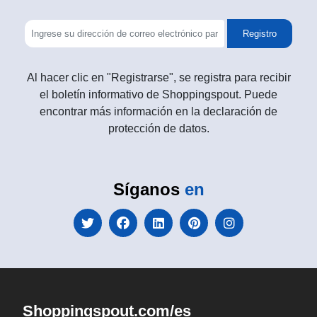
Registro
Al hacer clic en "Registrarse", se registra para recibir
el boletín informativo de Shoppingspout. Puede
encontrar más información en la declaración de
protección de datos.
Síganos
en
Shoppingspout.com/es