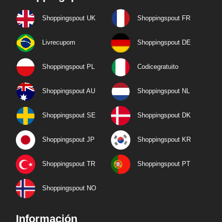
Shoppingspout UK
Shoppingspout FR
Livrecupom
Shoppingspout DE
Shoppingspout PL
Codicegratuito
Shoppingspout AU
Shoppingspout NL
Shoppingspout SE
Shoppingspout DK
Shoppingspout JP
Shoppingspout KR
Shoppingspout TR
Shoppingspout PT
Shoppingspout NO
Información