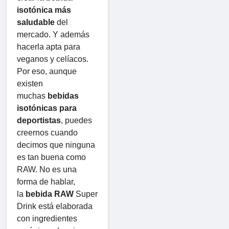
isotónica más
saludable
del
mercado. Y además
hacerla apta para
veganos y celíacos.
Por eso, aunque
existen
muchas
bebidas
isotónicas para
deportistas
, puedes
creernos cuando
decimos que ninguna
es tan buena como
RAW. No es una
forma de hablar,
la
bebida RAW
Super
Drink está elaborada
con ingredientes