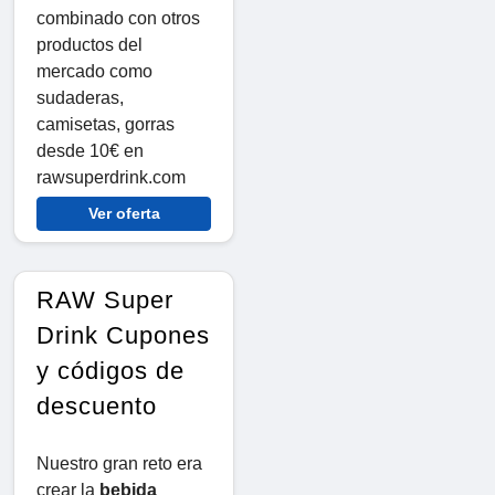
combinado con otros
productos del
mercado como
sudaderas,
camisetas, gorras
desde 10€ en
rawsuperdrink.com
Ver oferta
RAW Super
Drink Cupones
y códigos de
descuento
Nuestro gran reto era
crear la
bebida