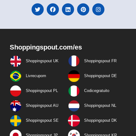
Shoppingspout.com/es
Shoppingspout UK
Shoppingspout FR
Livrecupom
Shoppingspout DE
Shoppingspout PL
Codicegratuito
Shoppingspout AU
Shoppingspout NL
Shoppingspout SE
Shoppingspout DK
Shoppingspout JP
Shoppingspout KR