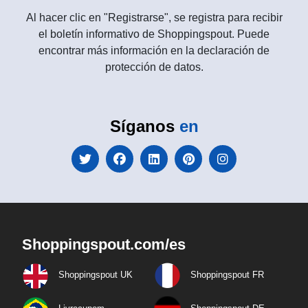
Al hacer clic en "Registrarse", se registra para recibir
el boletín informativo de Shoppingspout. Puede
encontrar más información en la declaración de
protección de datos.
Síganos
en
Shoppingspout.com/es
Shoppingspout UK
Shoppingspout FR