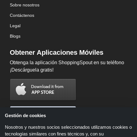
Sobre nosotros
Contáctenos
Legal
Blogs
Obtener Aplicaciones Móviles
Obtenga la aplicación ShoppingSpout en su teléfono
¡Descárguela gratis!
Gestión de cookies
Nosotros y nuestros socios seleccionados utilizamos cookies o
tecnologías similares con fines técnicos y, con su