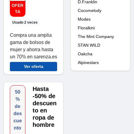
D.Franklin
OFER
Cocomelody
TA
Modes
Usado 2 veces
Floralkini
Compra una amplia
The Mint Company
gama de bolsos de
STAN WILD
mujer y ahorra hasta
Oakcha
un 70% en sarenza.es
Alpinestars
Ver oferta
Hasta
50
-50% de
%
descuen
de
to en
des
ropa de
cue
hombre
nto