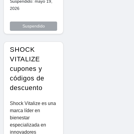
Suspendido: mayo 19,
2026
Suspendido
SHOCK
VITALIZE
cupones y
códigos de
descuento
Shock Vitalize es una
marca líder en
bienestar
especializada en
innovadores