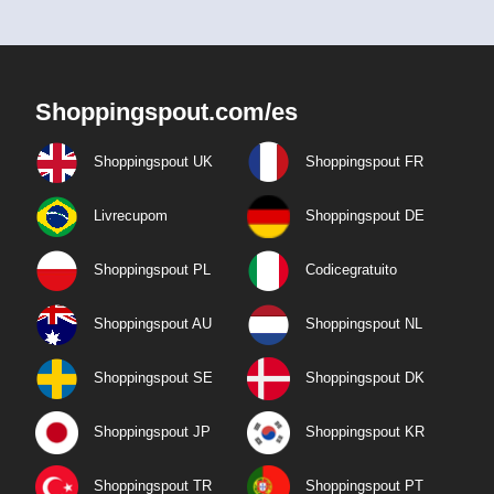
Shoppingspout.com/es
Shoppingspout UK
Shoppingspout FR
Livrecupom
Shoppingspout DE
Shoppingspout PL
Codicegratuito
Shoppingspout AU
Shoppingspout NL
Shoppingspout SE
Shoppingspout DK
Shoppingspout JP
Shoppingspout KR
Shoppingspout TR
Shoppingspout PT