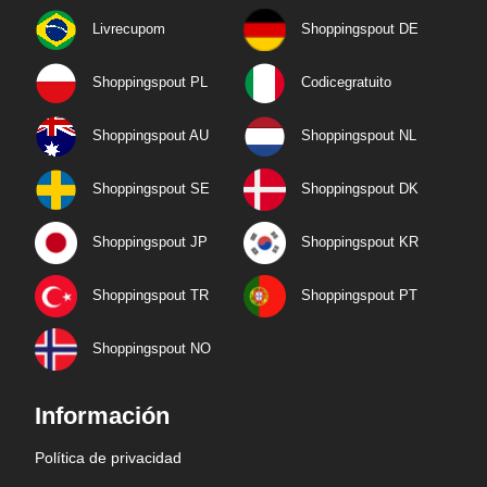
Livrecupom
Shoppingspout DE
Shoppingspout PL
Codicegratuito
Shoppingspout AU
Shoppingspout NL
Shoppingspout SE
Shoppingspout DK
Shoppingspout JP
Shoppingspout KR
Shoppingspout TR
Shoppingspout PT
Shoppingspout NO
Información
Política de privacidad