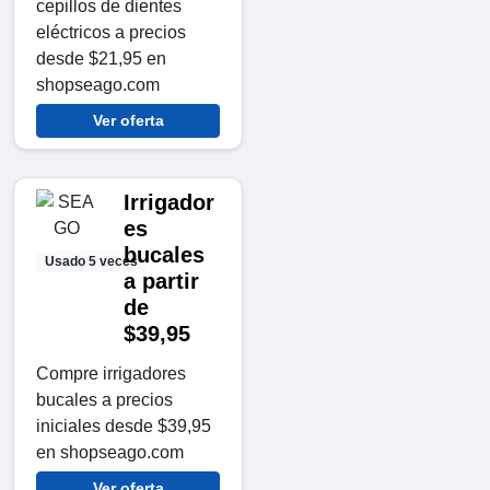
cepillos de dientes
eléctricos a precios
desde $21,95 en
shopseago.com
Ver oferta
Irrigador
es
bucales
Usado 5 veces
a partir
de
$39,95
Compre irrigadores
bucales a precios
iniciales desde $39,95
en shopseago.com
Ver oferta