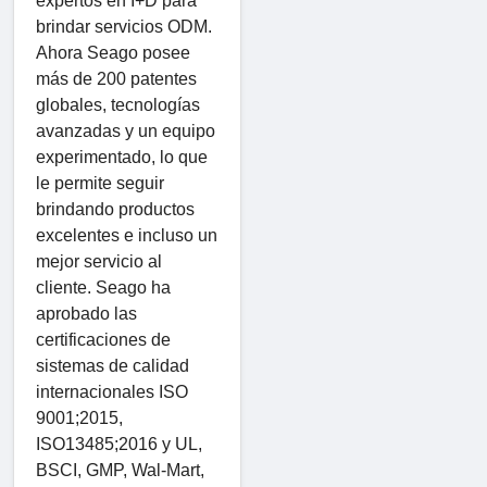
expertos en I+D para
brindar servicios ODM.
Ahora Seago posee
más de 200 patentes
globales, tecnologías
avanzadas y un equipo
experimentado, lo que
le permite seguir
brindando productos
excelentes e incluso un
mejor servicio al
cliente. Seago ha
aprobado las
certificaciones de
sistemas de calidad
internacionales ISO
9001;2015,
ISO13485;2016 y UL,
BSCI, GMP, Wal-Mart,