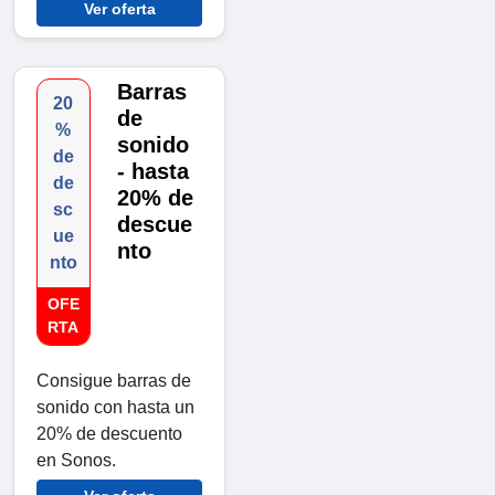
Ver oferta
Barras
20
de
%
sonido
de
- hasta
de
20% de
sc
descue
ue
nto
nto
OFE
RTA
Consigue barras de
sonido con hasta un
20% de descuento
en Sonos.