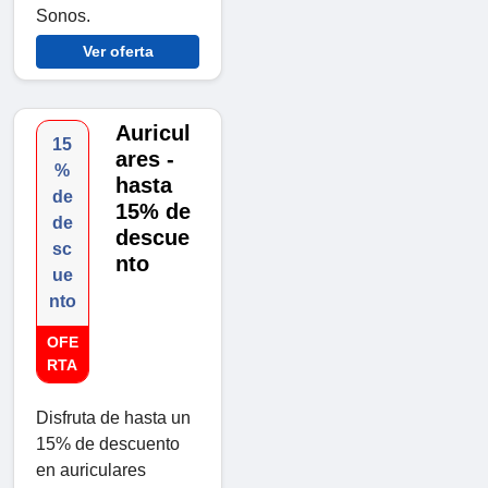
Sonos.
Ver oferta
Auricul
15
ares -
%
hasta
de
15% de
de
descue
sc
nto
ue
nto
OFE
RTA
Disfruta de hasta un
15% de descuento
en auriculares