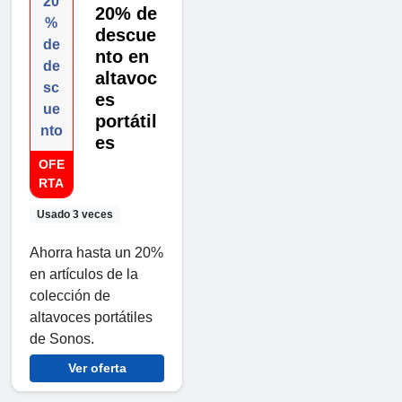
20
20% de
%
descue
de
nto en
de
altavoc
sc
es
ue
portátil
nto
es
OFE
RTA
Usado 3 veces
Ahorra hasta un 20%
en artículos de la
colección de
altavoces portátiles
de Sonos.
Ver oferta