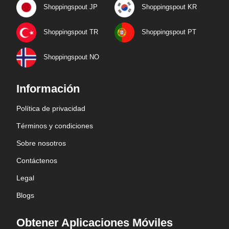
Shoppingspout JP
Shoppingspout KR
Shoppingspout TR
Shoppingspout PT
Shoppingspout NO
Información
Política de privacidad
Términos y condiciones
Sobre nosotros
Contáctenos
Legal
Blogs
Obtener Aplicaciones Móviles