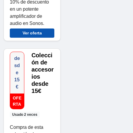
10% de descuento
en un potente
amplificador de
audio en Sonos.
Ver oferta
Colecci
de
ón de
sd
accesor
e
ios
15
desde
€
15€
OFE
RTA
Usado 2 veces
Compra de esta