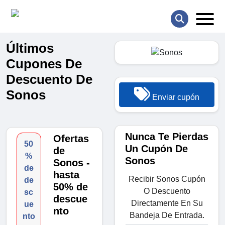
Últimos
Cupones De
Descuento De
Sonos
Enviar cupón
Nunca Te Pierdas
Ofertas
50
Un Cupón De
de
%
Sonos
Sonos -
de
hasta
Recibir Sonos Cupón
de
50% de
O Descuento
sc
descue
Directamente En Su
ue
nto
Bandeja De Entrada.
nto