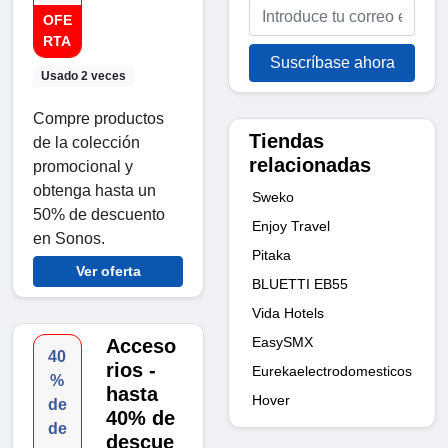
OFE
RTA
Suscríbase ahora
Usado 2 veces
Compre productos
Tiendas
de la colección
relacionadas
promocional y
obtenga hasta un
Sweko
50% de descuento
Enjoy Travel
en Sonos.
Pitaka
Ver oferta
BLUETTI EB55
Vida Hotels
EasySMX
Acceso
40
rios -
Eurekaelectrodomesticos
%
hasta
Hover
de
40% de
de
descue