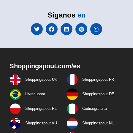
Síganos
en
Shoppingspout.com/es
Shoppingspout UK
Shoppingspout FR
Livrecupom
Shoppingspout DE
Shoppingspout PL
Codicegratuito
Shoppingspout AU
Shoppingspout NL