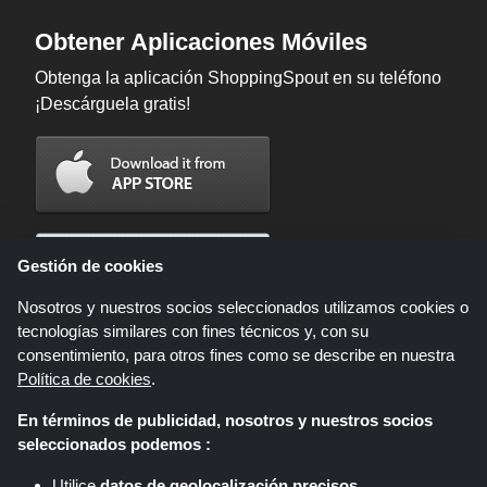
Obtener Aplicaciones Móviles
Obtenga la aplicación ShoppingSpout en su teléfono
¡Descárguela gratis!
Gestión de cookies
Nosotros y nuestros socios seleccionados utilizamos cookies o
tecnologías similares con fines técnicos y, con su
consentimiento, para otros fines como se describe en nuestra
Política de cookies
.
En términos de publicidad, nosotros y nuestros socios
Shoppingspout.com/es es un sitio web que presenta ofertas, descuentos y
seleccionados podemos :
cupones; Estas ofertas u ofertas están disponibles a través de diferentes
redes de afiliados. Shoppingspout.com/es o su personal no participan
Utilice
datos de geolocalización precisos