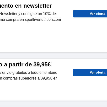
ento en newsletter
 Newsletter y consigue un 10% de
Ver oferta
ma compra en sportlivenutrition.com
o a partir de 39,95€
envío gratuitos a todo el territorio
Ver oferta
en compras superiores a 39,95€ en