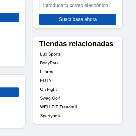
Suscríbase ahora
Tiendas relacionadas
Lux Sports
BodyPark
Liforme
FITLY
On Fight
Swag Golf
WELLFIT Treadmill
Sportybella