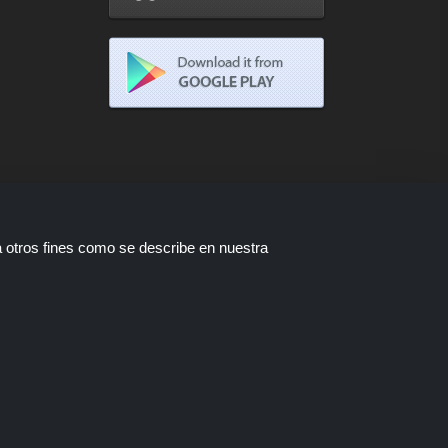
a otros fines como se describe en nuestra
tas están disponibles a través de
a compra a través de estos enlaces,
ofertas.