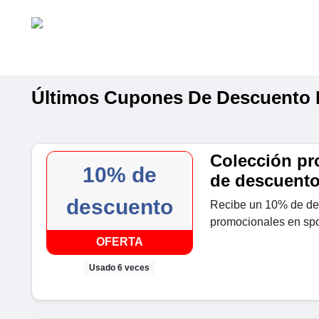
Últimos Cupones De Descuento D
Colección pr
10% de
de descuent
descuento
Recibe un 10% de des
promocionales en spor
OFERTA
Usado 6 veces