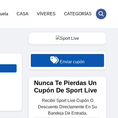
cuela
CASA
VÍVERES
CATEGORÍAS
Enviar cupón
Nunca Te Pierdas Un
Cupón De Sport Live
Recibir Sport Live Cupón O
Descuento Directamente En Su
Bandeja De Entrada.