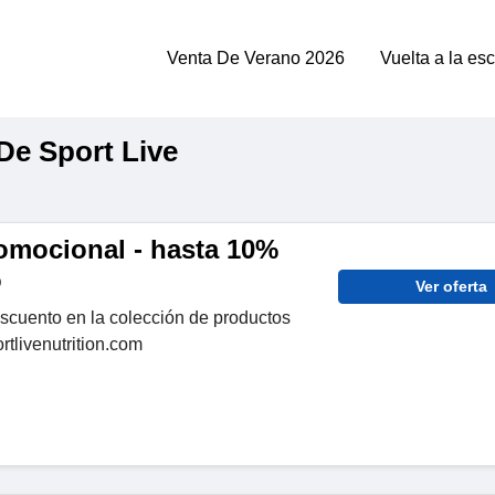
Venta De Verano 2026
Vuelta a la es
e Sport Live
omocional - hasta 10%
o
Ver oferta
cuento en la colección de productos
tlivenutrition.com