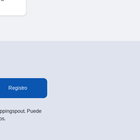
Registro
Shoppingspout. Puede
os.