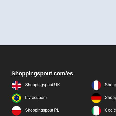
Shoppingspout.com/es
Shoppingspout UK
Shopp
Livrecupom
Shopp
Shoppingspout PL
Codic