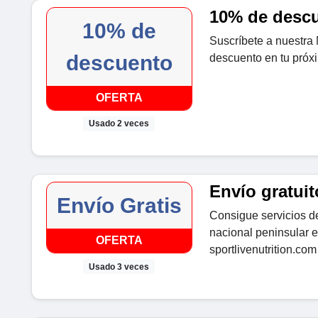
10% de descu
10% de
Suscríbete a nuestra
descuento
descuento en tu próxi
OFERTA
Usado 2 veces
Envío gratuit
Envío Gratis
Consigue servicios de 
nacional peninsular 
OFERTA
sportlivenutrition.com
Usado 3 veces