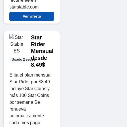
recurrente en
starstable.com
Ver oferta
Star
Rider
Mensual
desde
Usado 2 veces
8.49$
Elija el plan mensual
Star Rider por $8.49
incluye Star Coins y
más 100 Star Coins
por semana Se
renueva
automáticamente
cada mes pago