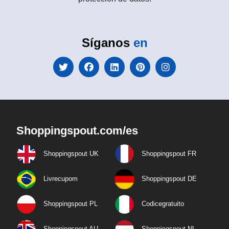
Síganos
en
Shoppingspout.com/es
Shoppingspout UK
Shoppingspout FR
Livrecupom
Shoppingspout DE
Shoppingspout PL
Codicegratuito
Shoppingspout AU
Shoppingspout NL