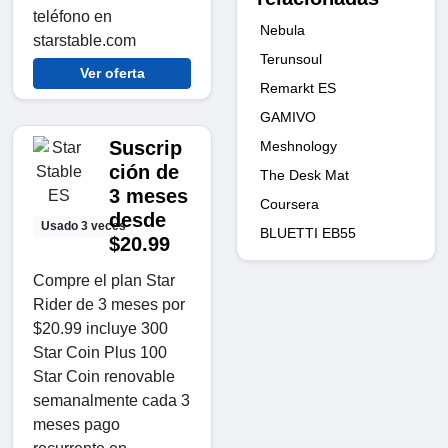
teléfono en
Nebula
starstable.com
Terunsoul
Ver oferta
Remarkt ES
GAMIVO
Suscrip
Meshnology
ción de
The Desk Mat
3 meses
Coursera
desde
Usado 3 veces
BLUETTI EB55
$20.99
Compre el plan Star
Rider de 3 meses por
$20.99 incluye 300
Star Coin Plus 100
Star Coin renovable
semanalmente cada 3
meses pago