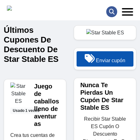
Últimos
Cupones De
Descuento De
Star Stable ES
Enviar cupón
Nunca Te
Juego
Pierdas Un
de
Cupón De Star
caballos
Stable ES
lleno de
Usado 1 veces
aventur
Recibir Star Stable
as
ES Cupón O
Descuento
Crea tus cuentas de