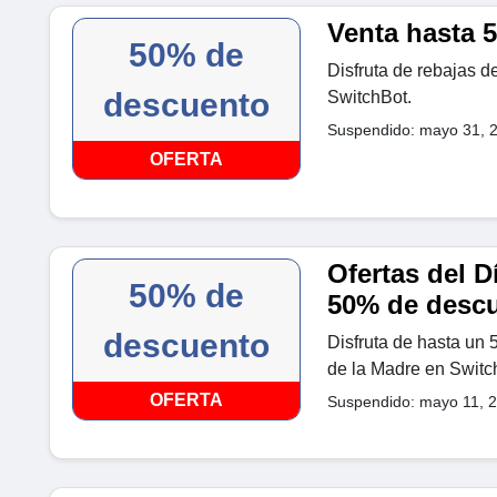
Venta hasta 
50% de
Disfruta de rebajas 
descuento
SwitchBot.
Suspendido: mayo 31, 
OFERTA
Ofertas del D
50% de
50% de desc
descuento
Disfruta de hasta un 
de la Madre en Switc
OFERTA
Suspendido: mayo 11, 