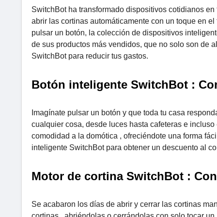
SwitchBot ha transformado dispositivos cotidianos en t
abrir las cortinas automáticamente con un toque en el
pulsar un botón, la colección de dispositivos intelig
de sus productos más vendidos, que no solo son de al
SwitchBot para reducir tus gastos.
Botón inteligente SwitchBot : Con
Imagínate pulsar un botón y que toda tu casa responda
cualquier cosa, desde luces hasta cafeteras e incluso 
comodidad a la domótica , ofreciéndote una forma fácil
inteligente SwitchBot para obtener un descuento al 
Motor de cortina SwitchBot : Con
Se acabaron los días de abrir y cerrar las cortinas ma
cortinas , abriéndolas o cerrándolas con solo tocar un 