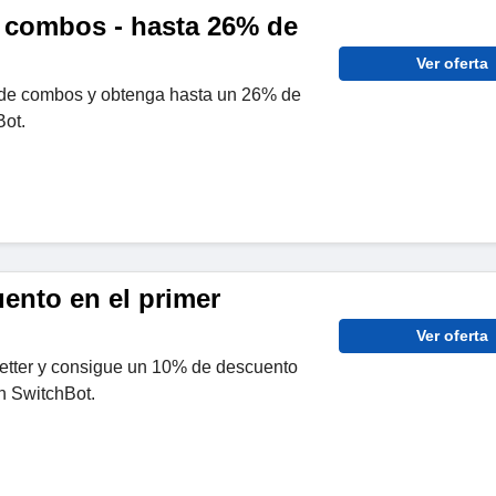
 combos - hasta 26% de
Ver oferta
 de combos y obtenga hasta un 26% de
ot.
ento en el primer
Ver oferta
letter y consigue un 10% de descuento
n SwitchBot.