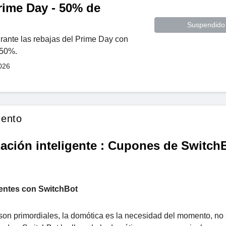
rime Day - 50% de
Suspendido
rante las rebajas del Prime Day con
 50%.
026
uento
ación inteligente : Cupones de Switch
igentes con SwitchBot
 son primordiales, la domótica es la necesidad del momento, no