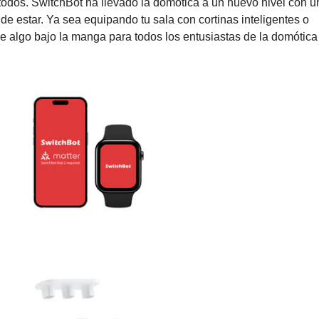
odos. SwitchBot ha llevado la domótica a un nuevo nivel con u
 de estar. Ya sea equipando tu sala con cortinas inteligentes o
e algo bajo la manga para todos los entusiastas de la domótica