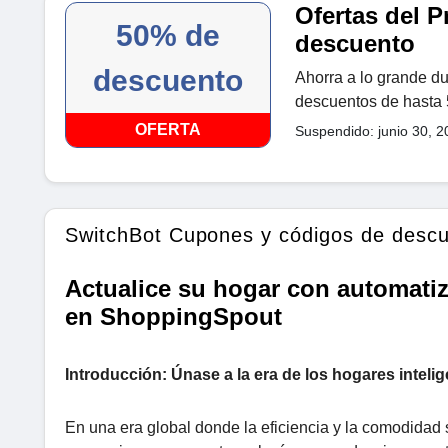
Ofertas del P
50% de
descuento
descuento
Ahorra a lo grande du
descuentos de hasta
OFERTA
Suspendido: junio 30, 2
SwitchBot Cupones y códigos de desc
Actualice su hogar con automatiz
en ShoppingSpout
Introducción: Únase a la era de los hogares intel
En una era global donde la eficiencia y la comodidad