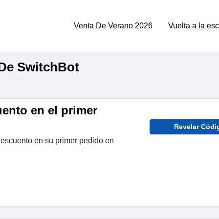
Venta De Verano 2026
Vuelta a la es
De SwitchBot
ento en el primer
Revelar Códi
escuento en su primer pedido en