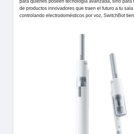
para quienes poseen tecnología avanzada, sino para t
de productos innovadores que traen el futuro a tu sala
controlando electrodomésticos por voz, SwitchBot tien