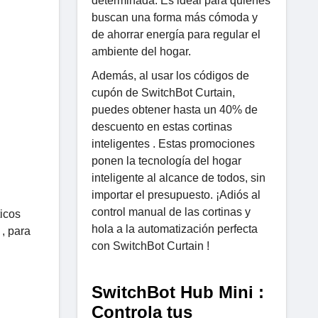
determinada. Es ideal para quienes
buscan una forma más cómoda y
de ahorrar energía para regular el
ambiente del hogar.
Además, al usar los códigos de
cupón de SwitchBot Curtain,
puedes obtener hasta un 40% de
descuento en estas cortinas
inteligentes . Estas promociones
ponen la tecnología del hogar
inteligente al alcance de todos, sin
importar el presupuesto. ¡Adiós al
control manual de las cortinas y
icos
hola a la automatización perfecta
 , para
con SwitchBot Curtain !
SwitchBot Hub Mini :
Controla tus