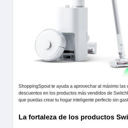
ShoppingSpout te ayuda a aprovechar al máximo las o
descuentos en los productos más vendidos de SwitchBot
que puedas crear tu hogar inteligente perfecto sin gast
La fortaleza de los productos Sw