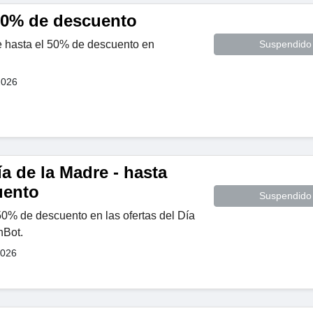
50% de descuento
de hasta el 50% de descuento en
Suspendido
2026
ía de la Madre - hasta
uento
Suspendido
50% de descuento en las ofertas del Día
hBot.
2026