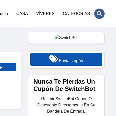
cuela
CASA
VÍVERES
CATEGORÍAS
Enviar cupón
go
Nunca Te Pierdas Un
Cupón De SwitchBot
Recibir SwitchBot Cupón O
Descuento Directamente En Su
Bandeja De Entrada.