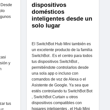
dispositivos
. Desde
domésticos
olo
algunos
inteligentes desde un
solo lugar
El SwitchBot Hub Mini también es
un excelente producto de la familia
SwitchBot . Es el centro para todos
casi
tus dispositivos SwitchBot ,
sión y
permitiéndote controlarlos desde
n
una sola app o incluso con
comandos de voz de Alexa o el
Asistente de Google. Ya sea que
estés controlando tu SwitchBot Bot
, SwitchBot Curtain u otros
dispositivos compatibles con
zar tus
hogares inteligentes , el Hub Mini
luz