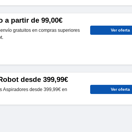
o a partir de 99,00€
 envío gratuitos en compras superiores
Ver oferta
t.
Robot desde 399,99€
s Aspiradores desde 399,99€ en
Ver oferta