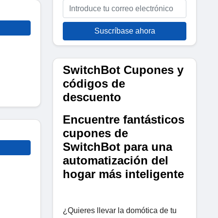
Suscríbase ahora
SwitchBot Cupones y
códigos de
descuento
Encuentre fantásticos
cupones de
SwitchBot para una
automatización del
hogar más inteligente
¿Quieres llevar la domótica de tu