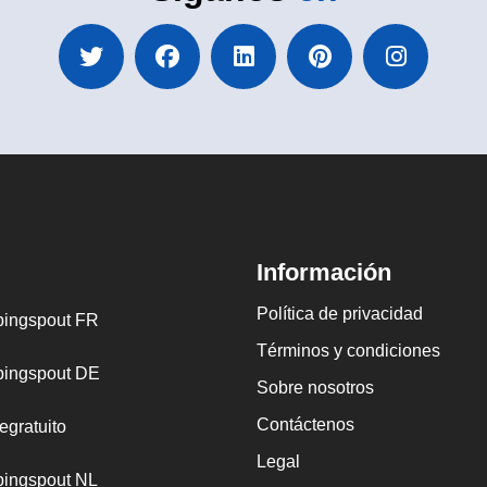
Información
Política de privacidad
ingspout FR
Términos y condiciones
ingspout DE
Sobre nosotros
Contáctenos
egratuito
Legal
ingspout NL