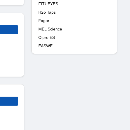
FITUEYES
H2o Taps
Fagor
MEL Science
Olpro ES
EASWE