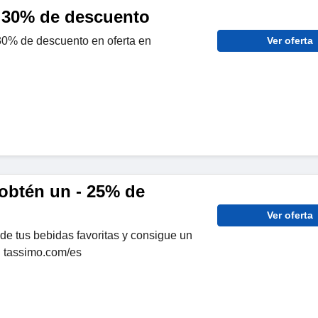
a 30% de descuento
 30% de descuento en oferta en
Ver oferta
obtén un - 25% de
Ver oferta
e tus bebidas favoritas y consigue un
 tassimo.com/es