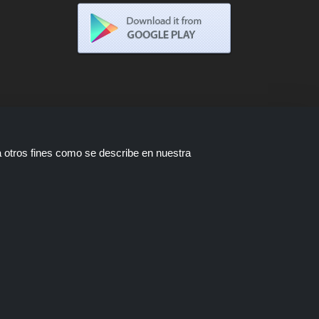
a otros fines como se describe en nuestra
tas están disponibles a través de
a compra a través de estos enlaces,
ofertas.