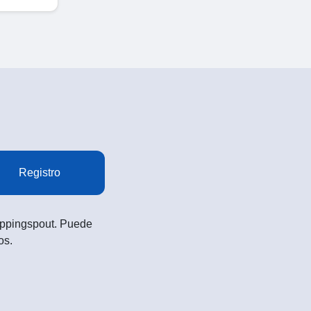
Registro
Shoppingspout. Puede
os.