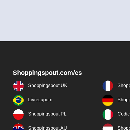
Shoppingspout.com/es
Shoppingspout UK
Shopp
Livrecupom
Shopp
Shoppingspout PL
Codic
Shoppingspout AU
Shopp