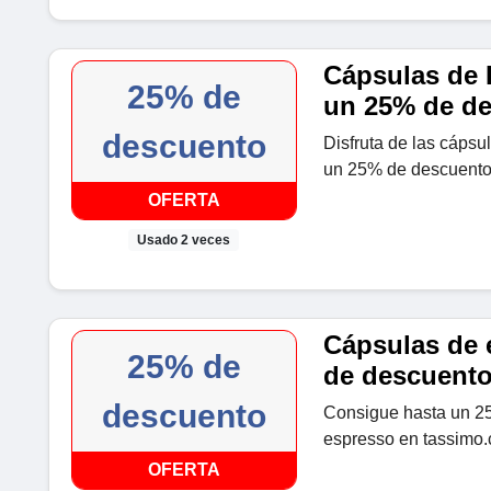
Cápsulas de 
25% de
un 25% de d
descuento
Disfruta de las cápsu
un 25% de descuento
OFERTA
Usado 2 veces
Cápsulas de 
25% de
de descuent
descuento
Consigue hasta un 2
espresso en tassimo
OFERTA