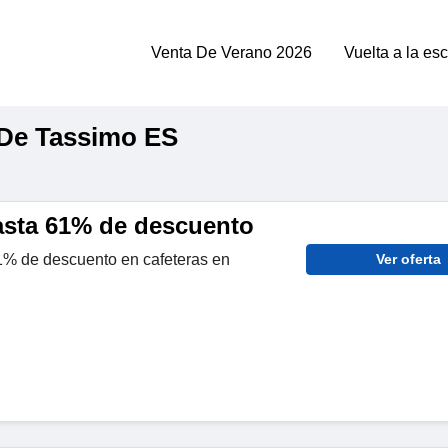
Venta De Verano 2026
Vuelta a la es
De Tassimo ES
hasta 61% de descuento
% de descuento en cafeteras en
Ver oferta