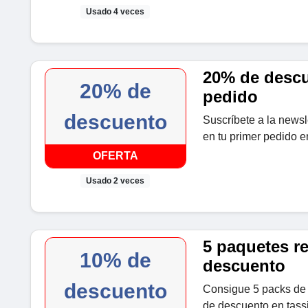
Usado 4 veces
20% de descu
20% de
pedido
descuento
Suscríbete a la news
en tu primer pedido 
OFERTA
Usado 2 veces
5 paquetes r
10% de
descuento
descuento
Consigue 5 packs de 
de descuento en tas