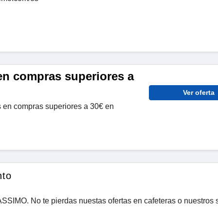
 en compras superiores a
Ver oferta
s en compras superiores a 30€ en
nto
TASSIMO. No te pierdas nuestas ofertas en cafeteras o nuestros 