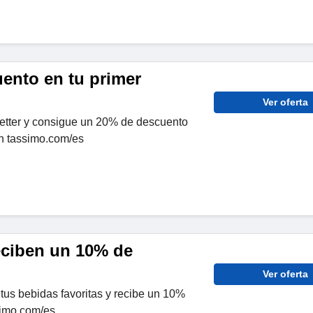
ento en tu primer
Ver oferta
letter y consigue un 20% de descuento
en tassimo.com/es
eciben un 10% de
Ver oferta
tus bebidas favoritas y recibe un 10%
simo.com/es