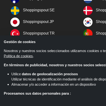
Shoppingspout SE
Shopp
Shoppingspout JP
Shopp
Shoppingspout TR
Shopp
Gestión de cookies
Shoppingspout NO
Nosotros y nuestros socios seleccionados utilizamos cookies o tec
Política de cookies
.
En términos de publicidad, nosotros y nuestros socios sele
Utilice
datos de geolocalización precisos
Utilizar técnicas de identificación mediante el análisis de dispo
Almacenar y/o acceder a información en un dispositivo
Shoppingspout.com/es es un sitio
diferentes redes de afiliados. Sho
Procesamos sus datos personales para :
Shoppin
Ofrecer anuncios y contenido personalizados