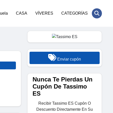
cuela
CASA
VÍVERES
CATEGORÍAS
Enviar cupón
Nunca Te Pierdas Un
Cupón De Tassimo
ES
Recibir Tassimo ES Cupón O
Descuento Directamente En Su