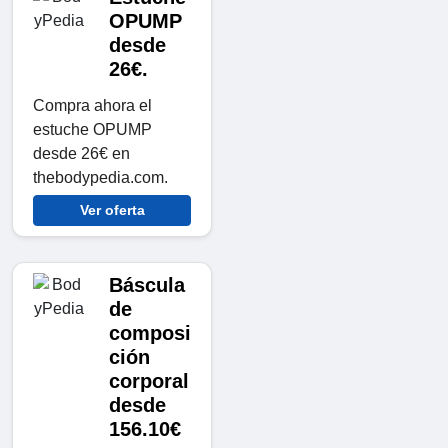
OPUMP
desde
26€.
Compra ahora el
estuche OPUMP
desde 26€ en
thebodypedia.com.
Ver oferta
Báscula
de
composi
ción
corporal
desde
156.10€