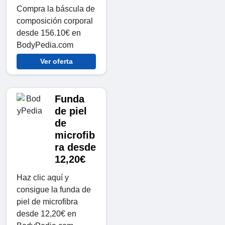
Compra la báscula de
composición corporal
desde 156.10€ en
BodyPedia.com
Ver oferta
Funda
de piel
de
microfib
ra desde
12,20€
Haz clic aquí y
consigue la funda de
piel de microfibra
desde 12,20€ en