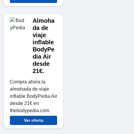
Almoha
da de
viaje
inflable
BodyPe
dia Air
desde
21€.
Compra ahora la
almohada de viaje
inflable BodyPedia Air
desde 21€ en
thebodypedia.com.
Ver oferta