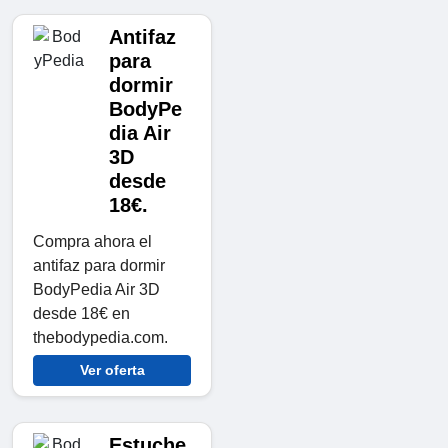
Antifaz
para
dormir
BodyPe
dia Air
3D
desde
18€.
Compra ahora el
antifaz para dormir
BodyPedia Air 3D
desde 18€ en
thebodypedia.com.
Ver oferta
Estuche