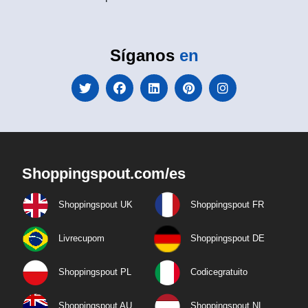
Síganos
en
Shoppingspout.com/es
Shoppingspout UK
Shoppingspout FR
Livrecupom
Shoppingspout DE
Shoppingspout PL
Codicegratuito
Shoppingspout AU
Shoppingspout NL