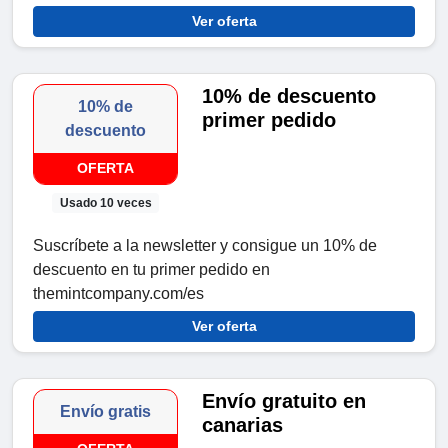
Ver oferta
10% de descuento
10% de
primer pedido
descuento
OFERTA
Usado 10 veces
Suscríbete a la newsletter y consigue un 10% de
descuento en tu primer pedido en
themintcompany.com/es
Ver oferta
Envío gratuito en
Envío gratis
canarias