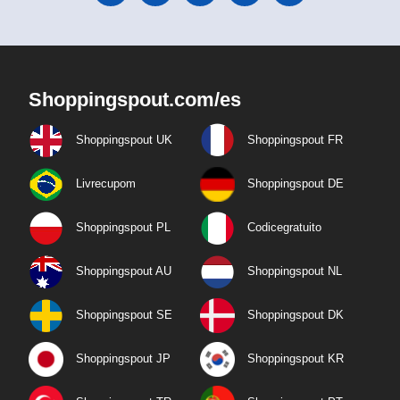
Shoppingspout.com/es
Shoppingspout UK
Shoppingspout FR
Livrecupom
Shoppingspout DE
Shoppingspout PL
Codicegratuito
Shoppingspout AU
Shoppingspout NL
Shoppingspout SE
Shoppingspout DK
Shoppingspout JP
Shoppingspout KR