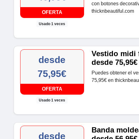
con botones decorati
thicknbeautiful.com
OFERTA
Usado 1 veces
Vestido midi 
desde
desde 75,95€
75,95€
Puedes obtener el ves
75,95€ en thicknbeau
OFERTA
Usado 1 veces
Banda moldea
desde
desde 56,95€