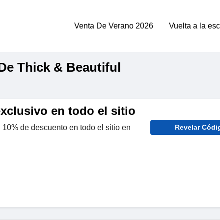
Venta De Verano 2026
Vuelta a la es
e Thick & Beautiful
clusivo en todo el sitio
 10% de descuento en todo el sitio en
Revelar Códi