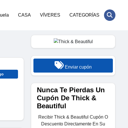
cuela
CASA
VÍVERES
CATEGORÍAS
Enviar cupón
go
Nunca Te Pierdas Un
Cupón De Thick &
Beautiful
Recibir Thick & Beautiful Cupón O
Descuento Directamente En Su