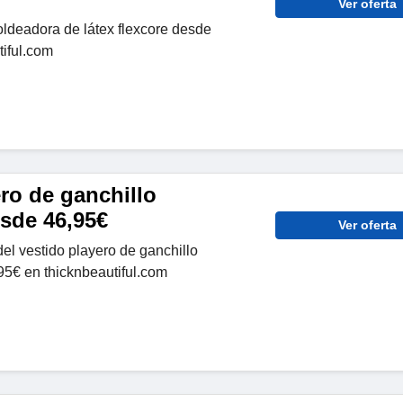
Ver oferta
deadora de látex flexcore desde
tiful.com
ro de ganchillo
sde 46,95€
Ver oferta
el vestido playero de ganchillo
5€ en thicknbeautiful.com