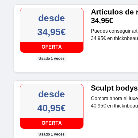
Artículos de
desde
34,95€
34,95€
Puedes conseguir art
34,95€ en thicknbeaut
OFERTA
Usado 1 veces
Sculpt bodys
desde
Compra ahora el luxe
40,95€
40,95€ en thicknbeau
OFERTA
Usado 1 veces