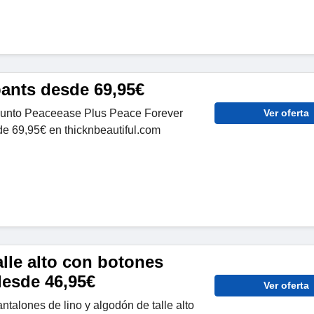
ants desde 69,95€
junto Peaceease Plus Peace Forever
Ver oferta
de 69,95€ en thicknbeautiful.com
lle alto con botones
desde 46,95€
Ver oferta
ntalones de lino y algodón de talle alto