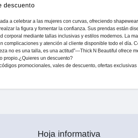
e descuento
ada a celebrar a las mujeres con curvas, ofreciendo shapewear
realzar la figura y fomentar la confianza. Sus prendas están di
d corporal mediante tallas inclusivas y estilos modernos. La m
n complicaciones y atención al cliente disponible todo el día. C
leza no es una talla, es una actitud”—Thick N Beautiful ofrece 
ilo propio.¿Quieres un descuento?
códigos promocionales, vales de descuento, ofertas exclusivas 
Hoja informativa