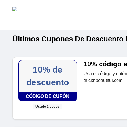
Últimos Cupones De Descuento D
10% código ex
10% de
Usa el código y obtén
descuento
thicknbeautiful.com
CÓDIGO DE CUPÓN
Usado 1 veces