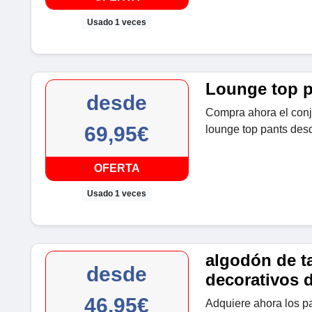
Usado 1 veces
Lounge top p
desde
Compra ahora el con
69,95€
lounge top pants des
OFERTA
Usado 1 veces
algodón de ta
desde
decorativos 
46,95€
Adquiere ahora los pa