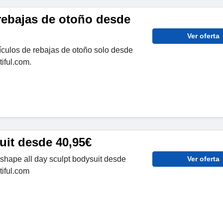
 rebajas de otoño desde
Ver oferta
ículos de rebajas de otoño solo desde
iful.com.
uit desde 40,95€
shape all day sculpt bodysuit desde
Ver oferta
tiful.com