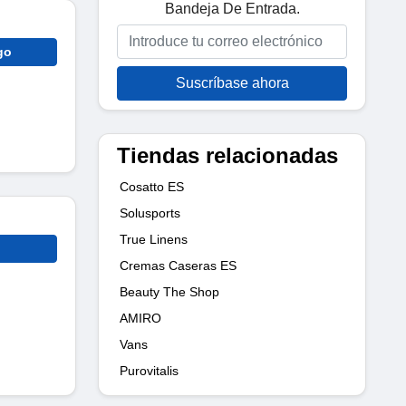
Bandeja De Entrada.
go
Suscríbase ahora
Tiendas relacionadas
Cosatto ES
Solusports
True Linens
Cremas Caseras ES
Beauty The Shop
AMIRO
Vans
Purovitalis