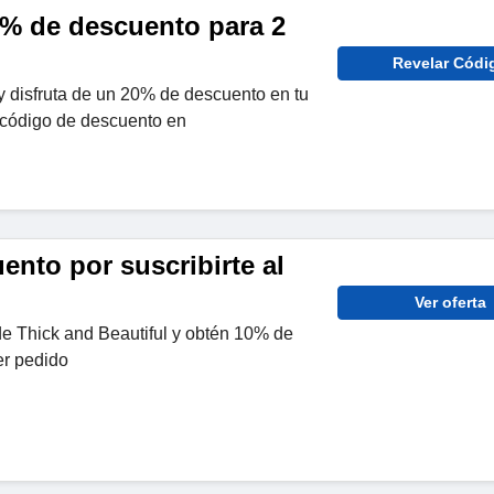
% de descuento para 2
Revelar Códi
y disfruta de un 20% de descuento en tu
código de descuento en
nto por suscribirte al
Ver oferta
 de Thick and Beautiful y obtén 10% de
er pedido