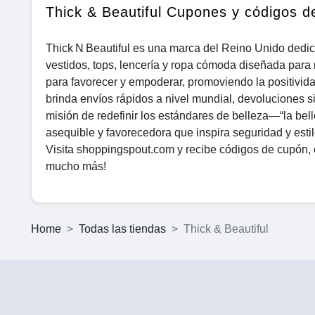
Thick & Beautiful Cupones y códigos d
Thick N Beautiful es una marca del Reino Unido dedic
vestidos, tops, lencería y ropa cómoda diseñada para 
para favorecer y empoderar, promoviendo la positivida
brinda envíos rápidos a nivel mundial, devoluciones si
misión de redefinir los estándares de belleza—“la bel
asequible y favorecedora que inspira seguridad y est
Visita shoppingspout.com y recibe códigos de cupón, 
mucho más!
Home
Todas las tiendas
Thick & Beautiful