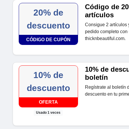
Código de 20
20% de
artículos
descuento
Consigue 2 artículos 
pedido completo con 
thicknbeautiful.com.
CÓDIGO DE CUPÓN
10% de descue
10% de
boletín
descuento
Regístrate al boletín
descuento en tu prim
OFERTA
Usado 1 veces