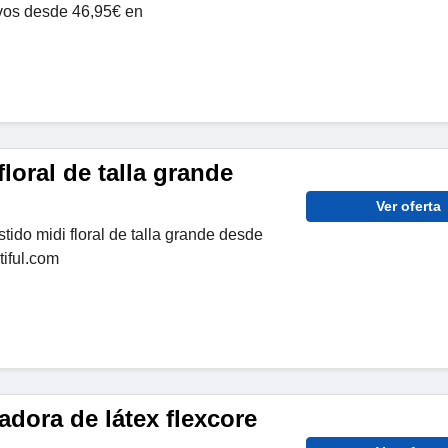
vos desde 46,95€ en
floral de talla grande
Ver oferta
tido midi floral de talla grande desde
tiful.com
dora de látex flexcore