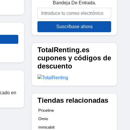
Bandeja De Entrada.
Suscríbase ahora
TotalRenting.es
cupones y códigos de
descuento
rcado en
Tiendas relacionadas
Priceline
Omio
minicabit