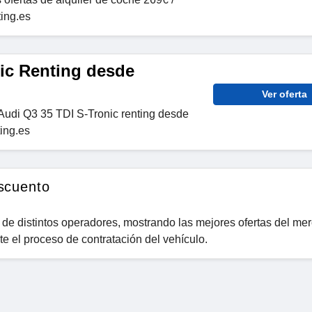
ting.es
ic Renting desde
Ver oferta
Audi Q3 35 TDI S-Tronic renting desde
ing.es
scuento
 de distintos operadores, mostrando las mejores ofertas del me
te el proceso de contratación del vehículo.