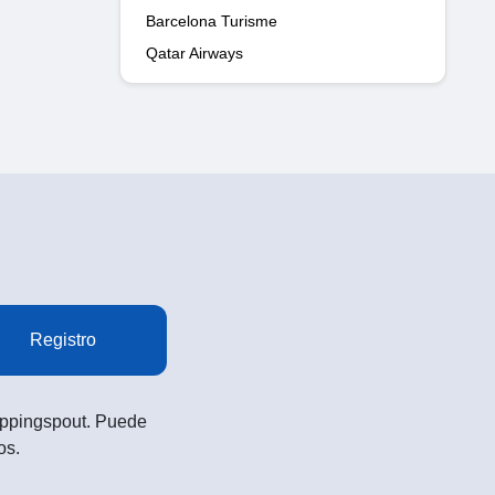
Barcelona Turisme
Qatar Airways
Registro
Shoppingspout. Puede
os.