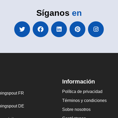
Síganos
en
Información
Política de privacidad
ingspout FR
Términos y condiciones
ingspout DE
Sobre nosotros