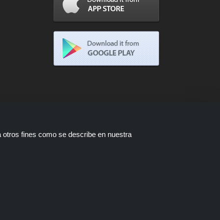
a otros fines como se describe en nuestra
tas están disponibles a través de
a compra a través de estos enlaces,