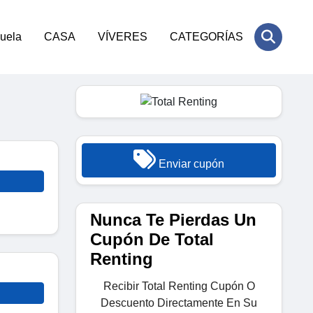
cuela
CASA
VÍVERES
CATEGORÍAS
Enviar cupón
Nunca Te Pierdas Un
Cupón De Total
Renting
Recibir Total Renting Cupón O
Descuento Directamente En Su