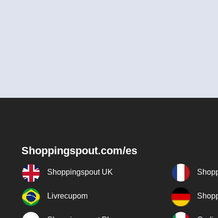
Shoppingspout.com/es
Shoppingspout UK
Shopp
Livrecupom
Shopp